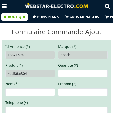
BOUTIQUE
BONS PLANS
GROS MÉNAGERS
P
Formulaire Commande Ajout
Id Annonce (*)
Marque (*)
Produit (*)
Quantite (*)
Nom (*)
Prenom (*)
Telephone (*)