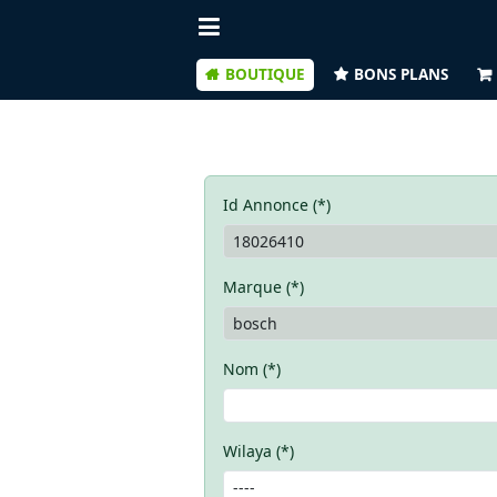
BOUTIQUE
BONS PLANS
Id Annonce (*)
Marque (*)
Nom (*)
Wilaya (*)