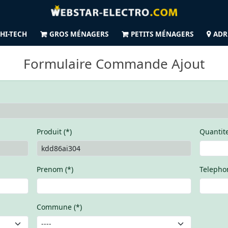
HI-TECH
GROS MÉNAGERS
PETITS MÉNAGERS
ADR
Formulaire Commande Ajout
Produit (*)
Quantite
Prenom (*)
Telephon
Commune (*)