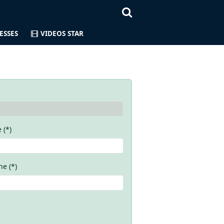
ESSES
VIDEOS STAR
 (*)
e (*)