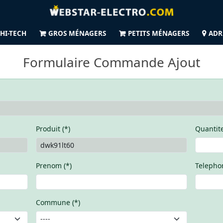
HI-TECH
GROS MÉNAGERS
PETITS MÉNAGERS
ADR
Formulaire Commande Ajout
Produit (*)
Quantite
Prenom (*)
Telephon
Commune (*)