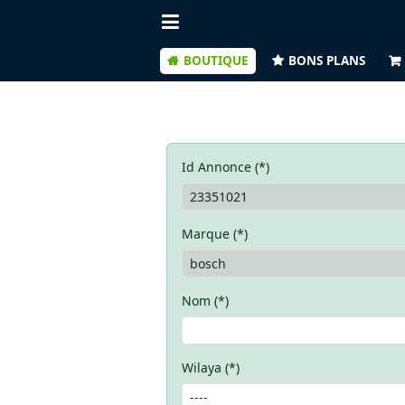
BOUTIQUE
BONS PLANS
Id Annonce (*)
Marque (*)
Nom (*)
Wilaya (*)