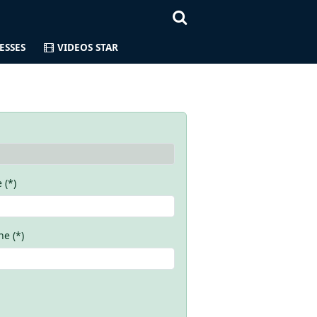
ESSES
VIDEOS STAR
 (*)
e (*)