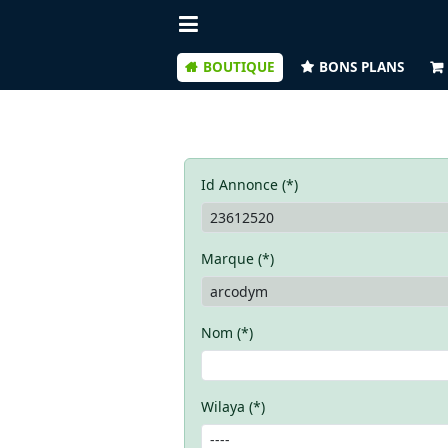
BOUTIQUE
BONS PLANS
Id Annonce (*)
Marque (*)
Nom (*)
Wilaya (*)