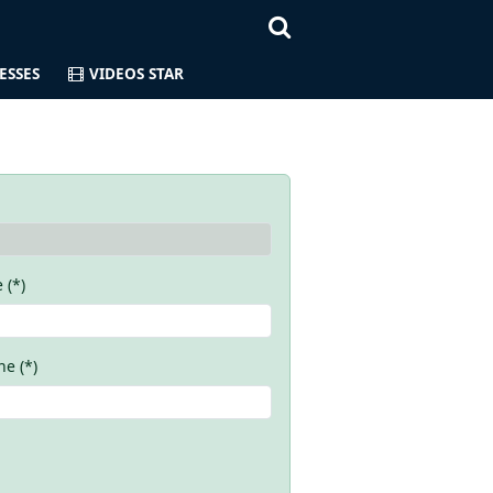
ESSES
VIDEOS STAR
 (*)
e (*)