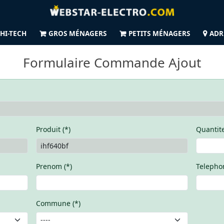
HI-TECH
GROS MÉNAGERS
PETITS MÉNAGERS
ADR
Formulaire Commande Ajout
Produit (*)
Quantite
Prenom (*)
Telephon
Commune (*)