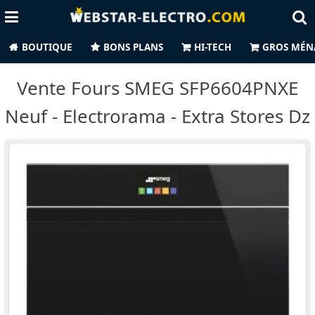
BOUTIQUE
BONS PLANS
HI-TECH
GROS MÉN
Vente Fours SMEG SFP6604PNXE
Neuf - Electrorama - Extra Stores Dz