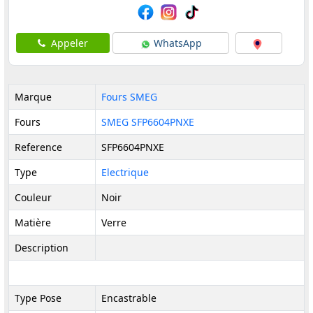
Appeler
WhatsApp
Marque
Fours SMEG
Fours
SMEG SFP6604PNXE
Reference
SFP6604PNXE
Type
Electrique
Couleur
Noir
Matière
Verre
Description
Type Pose
Encastrable