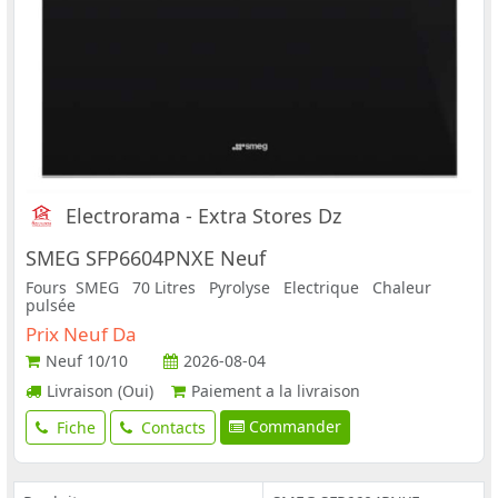
Electrorama - Extra Stores Dz
SMEG SFP6604PNXE Neuf
Fours SMEG 70 Litres Pyrolyse Electrique Chaleur
pulsée
Prix Neuf Da
Neuf
10/10
2026-08-04
Livraison (Oui)
Paiement a la livraison
Commander
Fiche
Contacts