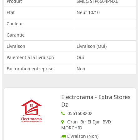
Produit
SMEG SFP6604PNXE
Etat
Neuf 10/10
Couleur
Garantie
Livraison
Livraison (Oui)
Paiement a la livraison
Oui
Facturation entreprise
Non
Electrorama - Extra Stores
Dz
0561608202
Oran Bir El Djir BVD
MORCHID
Livraison (Non)