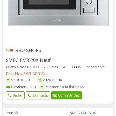
BBU SHOPS
SMEG FMI020X Neuf
Micro Ondes SMEG 20 Litres Gril 800 W Encastrable
Prix Neuf 99 500 Da
Neuf
10/10
2026-08-04
Livraison (Oui)
Paiement a la livraison
Commandez
Fiche
Contacts
Produit
SMEG FMI020X