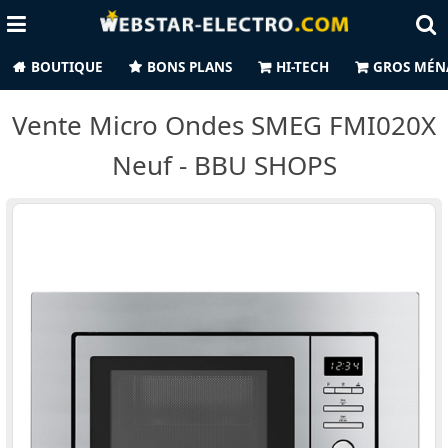
BOUTIQUE
BONS PLANS
HI-TECH
GROS MÉN
Vente Micro Ondes SMEG FMI020X
Neuf - BBU SHOPS