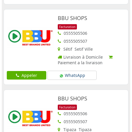
BBU SHOPS
Facturation
0555505506
0555505507
Sétif Setif Ville
Livraison à Domicile
Paiement a la livraison
Appeler
WhatsApp
BBU SHOPS
Facturation
0555505506
0555505507
Tipaza Tipaza