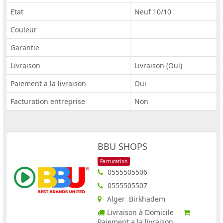
Etat
Neuf 10/10
Couleur
Garantie
Livraison
Livraison (Oui)
Paiement a la livraison
Oui
Facturation entreprise
Non
BBU SHOPS
Facturation
0555505506
0555505507
Alger Birkhadem
Livraison à Domicile
Paiement a la livraison