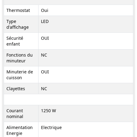
Thermostat
Oui
Type
LED
d'affichage
Sécurité
OUI
enfant
Fonctions du
NC
minuteur
Minuterie de
OUI
cuisson
Clayettes
NC
Courant
1250 W
nominal
Alimentation
Electrique
Energie