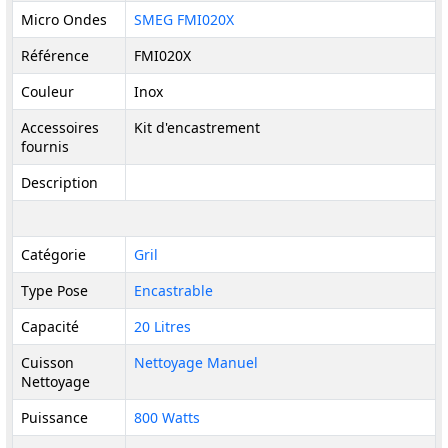
Micro Ondes
SMEG FMI020X
Référence
FMI020X
Couleur
Inox
Accessoires
Kit d'encastrement
fournis
Description
Catégorie
Gril
Type Pose
Encastrable
Capacité
20 Litres
Cuisson
Nettoyage Manuel
Nettoyage
Puissance
800 Watts