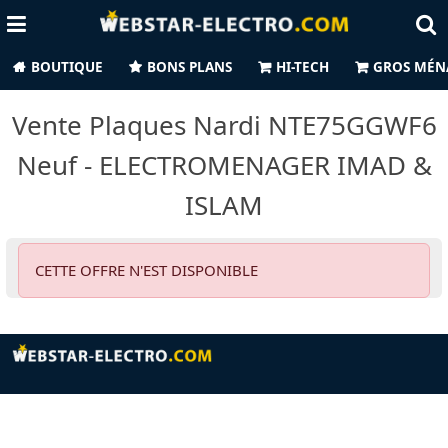
BOUTIQUE
BONS PLANS
HI-TECH
GROS MÉN
Vente Plaques Nardi NTE75GGWF6
Neuf - ELECTROMENAGER IMAD &
ISLAM
CETTE OFFRE N'EST DISPONIBLE