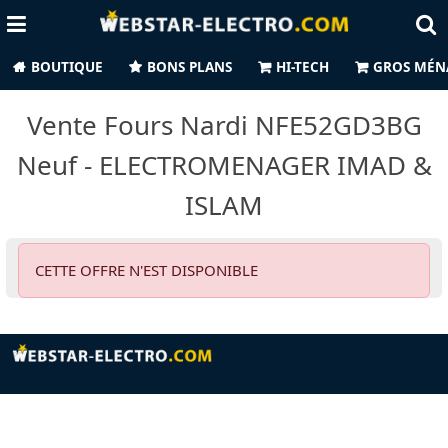
BOUTIQUE
BONS PLANS
HI-TECH
GROS MÉN
Vente Fours Nardi NFE52GD3BG
Neuf - ELECTROMENAGER IMAD &
ISLAM
CETTE OFFRE N'EST DISPONIBLE