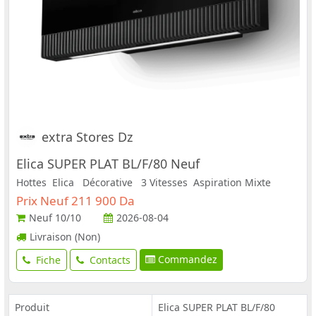
extra Stores Dz
Elica SUPER PLAT BL/F/80 Neuf
Hottes Elica Décorative 3 Vitesses Aspiration Mixte
Prix Neuf 211 900 Da
Neuf
10/10
2026-08-04
Livraison (Non)
Commandez
Fiche
Contacts
Produit
Elica SUPER PLAT BL/F/80