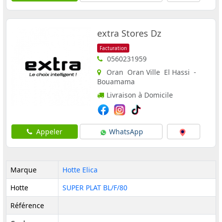
extra Stores Dz
Facturation
0560231959
Oran Oran Ville El Hassi -
Bouamama
Livraison à Domicile
Appeler
WhatsApp
Marque
Hotte Elica
Hotte
SUPER PLAT BL/F/80
Référence