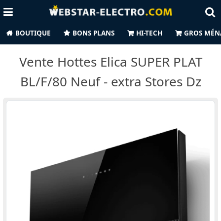
BOUTIQUE
BONS PLANS
HI-TECH
GROS MÉN
Vente Hottes Elica SUPER PLAT
BL/F/80 Neuf - extra Stores Dz