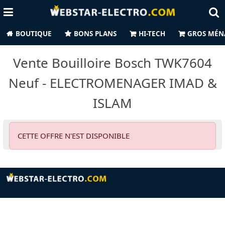
BOUTIQUE
BONS PLANS
HI-TECH
GROS MÉN
Vente Bouilloire Bosch TWK7604
Neuf - ELECTROMENAGER IMAD &
ISLAM
CETTE OFFRE N'EST DISPONIBLE