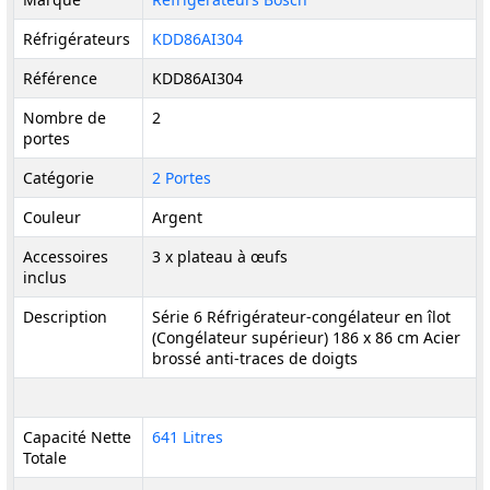
Réfrigérateurs
KDD86AI304
Référence
KDD86AI304
Nombre de
2
portes
Catégorie
2 Portes
Couleur
Argent
Accessoires
3 x plateau à œufs
inclus
Description
Série 6 Réfrigérateur-congélateur en îlot
(Congélateur supérieur) 186 x 86 cm Acier
brossé anti-traces de doigts
Capacité Nette
641 Litres
Totale