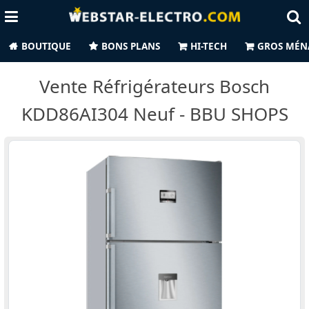
BOUTIQUE
BONS PLANS
HI-TECH
GROS MÉN
Vente Réfrigérateurs Bosch
KDD86AI304 Neuf - BBU SHOPS