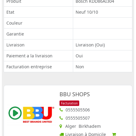
Produit
Bosch KDD86AI304
Etat
Neuf 10/10
Couleur
Garantie
Livraison
Livraison (Oui)
Paiement a la livraison
Oui
Facturation entreprise
Non
BBU SHOPS
Facturation
0555505506
0555505507
Alger Birkhadem
Livraison à Domicile