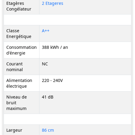
Etagères
2 Etageres
Congélateur
Classe
A++
Energétique
Consommation
388 kWh / an
d'énergie
Courant
NC
nominal
Alimentation
220 - 240V
électrique
Niveau de
41 dB
bruit
maximum
Largeur
86 cm