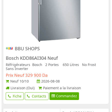
BBU SHOPS
Bosch KDD86AI304 Neuf
Réfrigérateurs Bosch 2 Portes 650 Litres No Frost
Sans Inverter
Prix Neuf 329 900 Da
Neuf
10/10
2026-08-08
Livraison (Oui)
Paiement a la livraison
Commandez
Fiche
Contacts