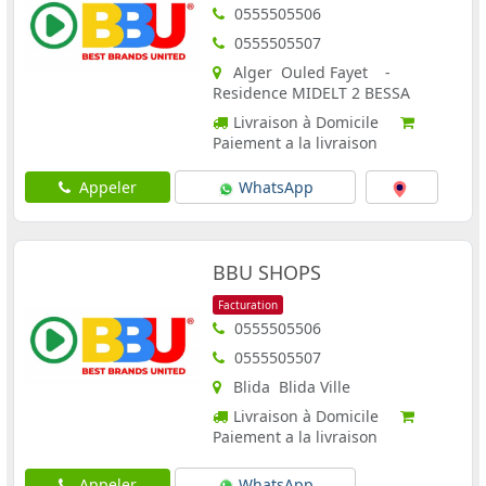
0555505506
0555505507
Alger Ouled Fayet -
Residence MIDELT 2 BESSA
Livraison à Domicile
Paiement a la livraison
Appeler
WhatsApp
BBU SHOPS
Facturation
0555505506
0555505507
Blida Blida Ville
Livraison à Domicile
Paiement a la livraison
Appeler
WhatsApp