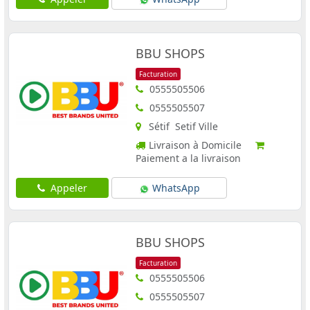
BBU SHOPS
Facturation
0555505506
0555505507
Sétif Setif Ville
Livraison à Domicile
Paiement a la livraison
Appeler
WhatsApp
BBU SHOPS
Facturation
0555505506
0555505507