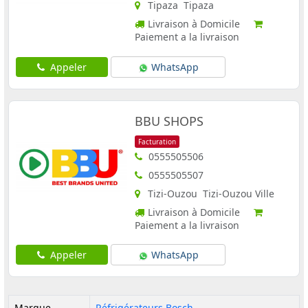
Tipaza Tipaza
Livraison à Domicile
Paiement a la livraison
Appeler
WhatsApp
BBU SHOPS
Facturation
0555505506
0555505507
Tizi-Ouzou Tizi-Ouzou Ville
Livraison à Domicile
Paiement a la livraison
Appeler
WhatsApp
Marque
Réfrigérateurs Bosch