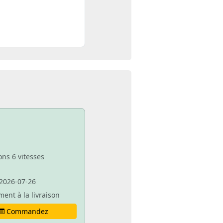
ons 6 vitesses
2026-07-26
ment à la livraison
Commandez