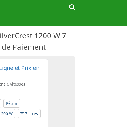
té de Paiement
ons 6 vitesses
Pétrin
1200 W
7 litres