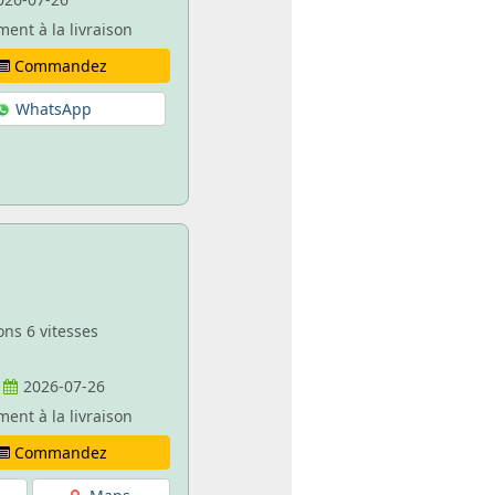
ment à la livraison
Commandez
WhatsApp
ons 6 vitesses
2026-07-26
ment à la livraison
Commandez