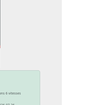
ons 6 vitesses
026-07-26