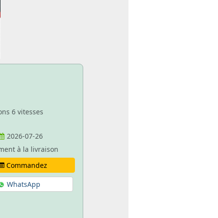
ons 6 vitesses
2026-07-26
ment à la livraison
Commandez
WhatsApp