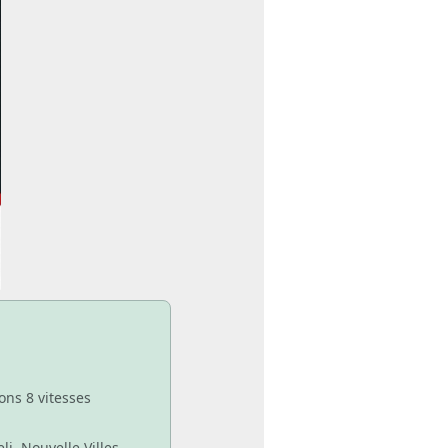
ons 8 vitesses
li Nouvelle Villes