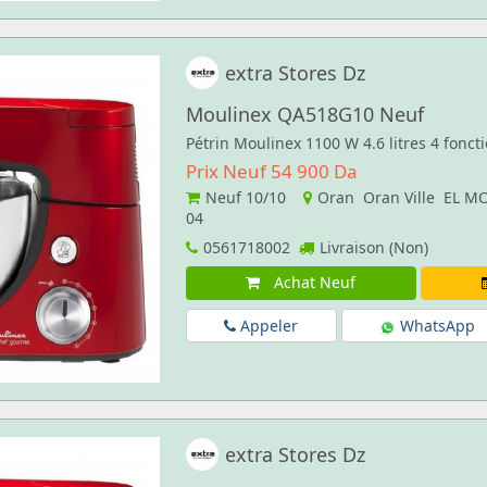
extra Stores Dz
Moulinex QA518G10 Neuf
Pétrin Moulinex 1100 W 4.6 litres 4 foncti
Prix Neuf 54 900 Da
Neuf
10/10
Oran Oran Ville EL 
04
0561718002
Livraison (Non)
Achat Neuf
Appeler
WhatsApp
extra Stores Dz