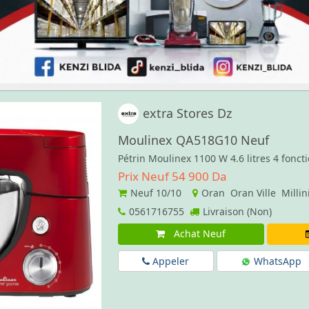
extra Stores Dz
Moulinex QA518G10 Neuf
Pétrin Moulinex 1100 W 4.6 litres 4 foncti
Prix Neuf 54 900 Da
Neuf
10/10
Oran Oran Ville Milli
0561716755
Livraison (Non)
Achat Neuf
Appeler
WhatsApp