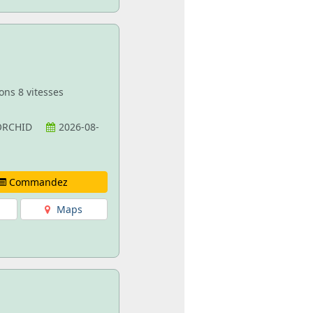
ons 8 vitesses
MORCHID
2026-08-
Commandez
Maps