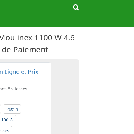
 Moulinex 1100 W 4.6
té de Paiement
 Ligne et Prix
ons 8 vitesses
Pétrin
1100 W
esses