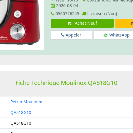
2026-08-04
0560726245
Livraison (Non)
Achat Neuf
Appeler
WhatsApp
Fiche Technique Moulinex QA518G10
Pétrin Moulinex
QA518G10
QA518G10