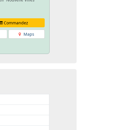
Commandez
Maps