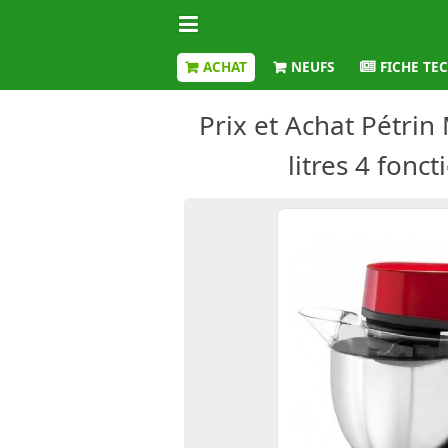
ACHAT
NEUFS
FICHE TE
Prix et Achat Pétri
litres 4 fonc