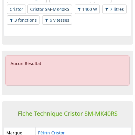
Cristor
Cristor SM-MK40RS
1400 W
7 litres
3 fonctions
6 vitesses
Aucun Résultat
Fiche Technique Cristor SM-MK40RS
Marque
Pétrin Cristor