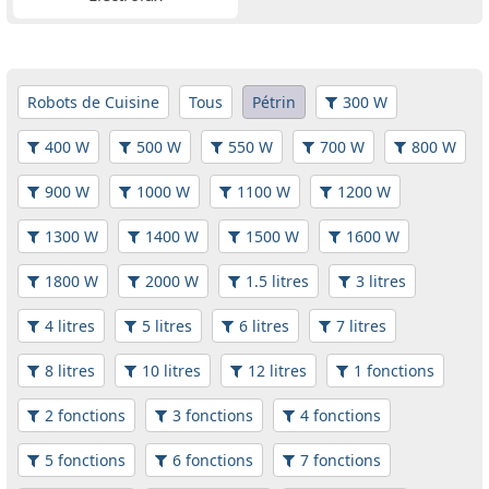
Robots de Cuisine
Tous
Pétrin
300 W
400 W
500 W
550 W
700 W
800 W
900 W
1000 W
1100 W
1200 W
1300 W
1400 W
1500 W
1600 W
1800 W
2000 W
1.5 litres
3 litres
4 litres
5 litres
6 litres
7 litres
8 litres
10 litres
12 litres
1 fonctions
2 fonctions
3 fonctions
4 fonctions
5 fonctions
6 fonctions
7 fonctions