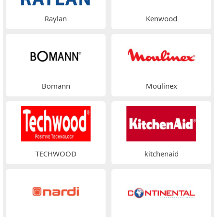
Raylan
Kenwood
Bomann
Moulinex
TECHWOOD
kitchenaid