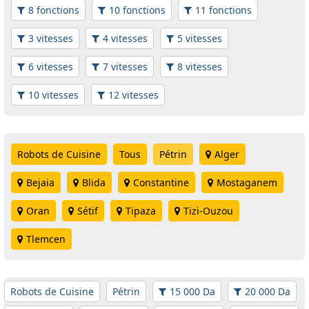
8 fonctions
10 fonctions
11 fonctions
3 vitesses
4 vitesses
5 vitesses
6 vitesses
7 vitesses
8 vitesses
10 vitesses
12 vitesses
Robots de Cuisine
Tous
Pétrin
Alger
Bejaia
Blida
Constantine
Mostaganem
Oran
Sétif
Tipaza
Tizi-Ouzou
Tlemcen
Robots de Cuisine
Pétrin
15 000 Da
20 000 Da