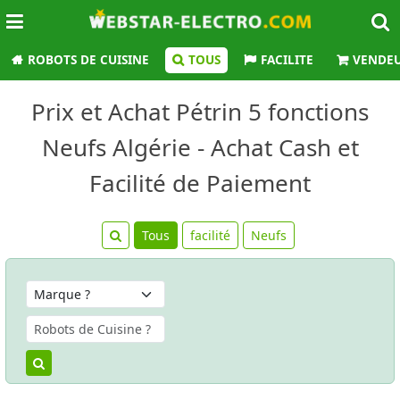
ROBOTS DE CUISINE
TOUS
FACILITE
VENDE
Prix et Achat Pétrin 5 fonctions
Neufs Algérie - Achat Cash et
Facilité de Paiement
Tous
facilité
Neufs