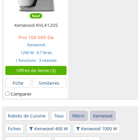
Neuf
Kenwood KVL4120S
Prix
100 000 Da
Kenwood
1200 W
6.7 litres
1 fonctions
3 vitesses
Offres de Vente (3)
Fiche
Similaires
Comparer
Robots de Cuisine
Tous
Pétrin
Kenwood
Fiches
Kenwood 400 W
Kenwood 1000 W