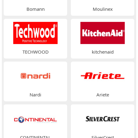
Bomann
Moulinex
TECHWOOD
kitchenaid
Nardi
Ariete
CONTINENTAL
SilverCrest