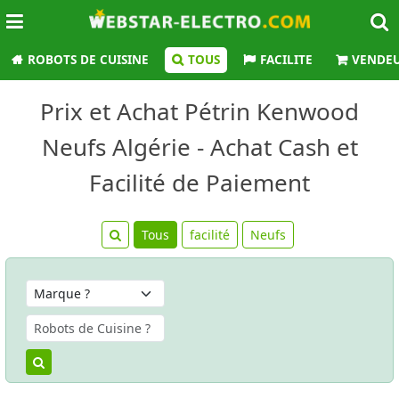
ROBOTS DE CUISINE
TOUS
FACILITE
VENDE
Prix et Achat Pétrin Kenwood
Neufs Algérie - Achat Cash et
Facilité de Paiement
Tous
facilité
Neufs