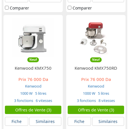
Comparer
Comparer
Neuf
Neuf
Kenwood KMX750
Kenwood KMX750RD
Prix
76 000 Da
Prix
76 000 Da
Kenwood
Kenwood
1000 W
5 litres
1000 W
5 litres
3 fonctions
6 vitesses
3 fonctions
8 vitesses
Offres de Vente (3)
Offres de Vente (3)
Fiche
Similaires
Fiche
Similaires