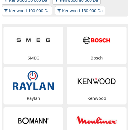
Kenwood 50 000 Da
Kenwood 80 000 Da
Kenwood 100 000 Da
Kenwood 150 000 Da
SMEG
Bosch
Raylan
Kenwood