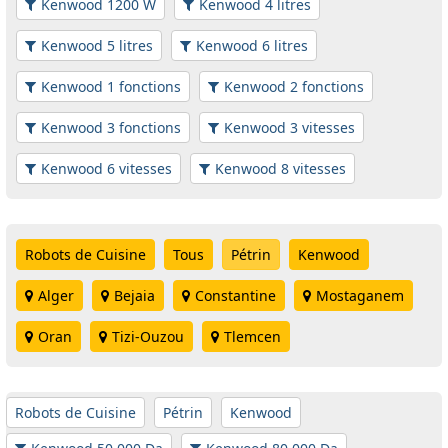
Kenwood 1200 W
Kenwood 4 litres
Kenwood 5 litres
Kenwood 6 litres
Kenwood 1 fonctions
Kenwood 2 fonctions
Kenwood 3 fonctions
Kenwood 3 vitesses
Kenwood 6 vitesses
Kenwood 8 vitesses
Robots de Cuisine
Tous
Pétrin
Kenwood
Alger
Bejaia
Constantine
Mostaganem
Oran
Tizi-Ouzou
Tlemcen
Robots de Cuisine
Pétrin
Kenwood