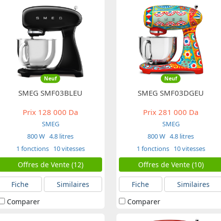
Neuf
Neuf
SMEG SMF03BLEU
SMEG SMF03DGEU
Prix
128 000 Da
Prix
281 000 Da
SMEG
SMEG
800 W
4.8 litres
800 W
4.8 litres
1 fonctions
10 vitesses
1 fonctions
10 vitesses
Offres de Vente (12)
Offres de Vente (10)
Fiche
Similaires
Fiche
Similaires
Comparer
Comparer