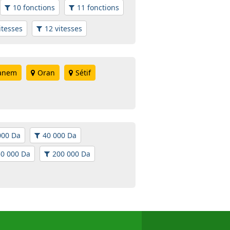
10 fonctions
11 fonctions
itesses
12 vitesses
anem
Oran
Sétif
000 Da
40 000 Da
0 000 Da
200 000 Da