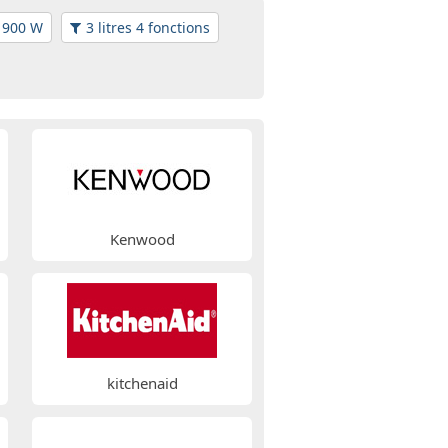
s 900 W
3 litres 4 fonctions
Kenwood
kitchenaid