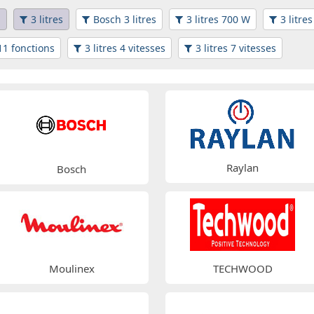
n
3 litres
Bosch 3 litres
3 litres 700 W
3 litre
 11 fonctions
3 litres 4 vitesses
3 litres 7 vitesses
Raylan
Bosch
Moulinex
TECHWOOD