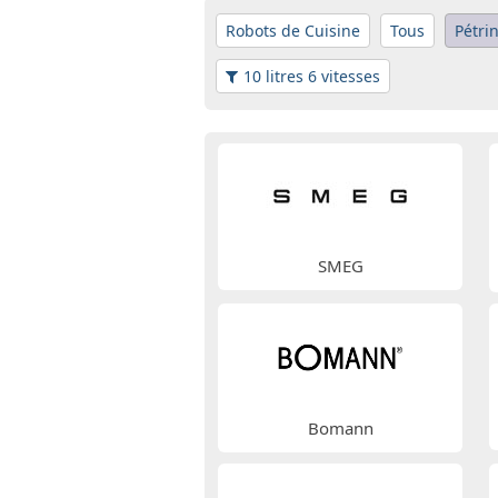
Robots de Cuisine
Tous
Pétri
10 litres 6 vitesses
SMEG
Bomann