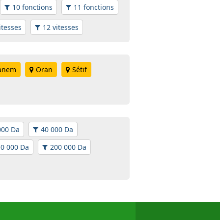
10 fonctions
11 fonctions
itesses
12 vitesses
anem
Oran
Sétif
000 Da
40 000 Da
0 000 Da
200 000 Da