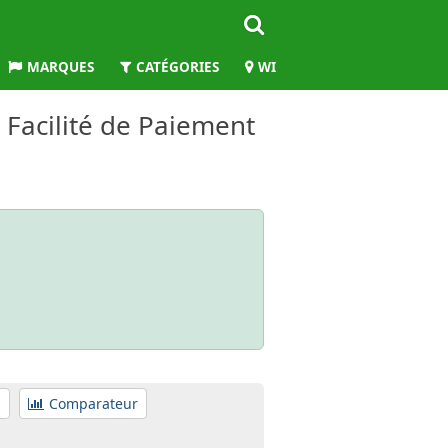
MARQUES
CATÉGORIES
WILAYAS
t Facilité de Paiement
s
Comparateur