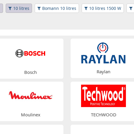
n
10 litres
Bomann 10 litres
10 litres 1500 W
Raylan
Bosch
Moulinex
TECHWOOD