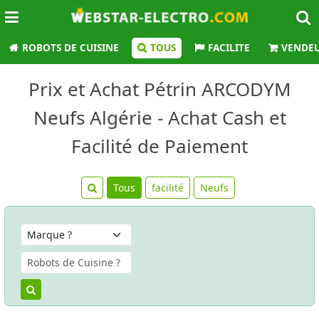
ROBOTS DE CUISINE
TOUS
FACILITE
VENDE
Prix et Achat Pétrin ARCODYM
Neufs Algérie - Achat Cash et
Facilité de Paiement
Tous
facilité
Neufs