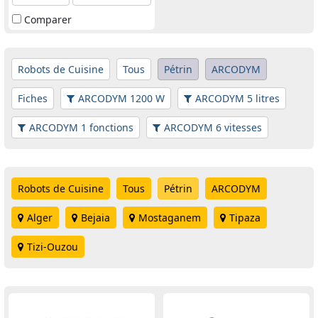
Comparer
Robots de Cuisine
Tous
Pétrin
ARCODYM
Fiches
ARCODYM 1200 W
ARCODYM 5 litres
ARCODYM 1 fonctions
ARCODYM 6 vitesses
Robots de Cuisine
Tous
Pétrin
ARCODYM
Alger
Bejaia
Mostaganem
Tipaza
Tizi-Ouzou