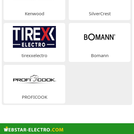
Kenwood
SilverCrest
tirexxelectro
Bomann
PROFICOOK