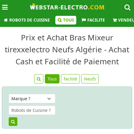
ROBOTS DE CUISINE
TOUS
FACILITE
VENDE
Prix et Achat Bras Mixeur
tirexxelectro Neufs Algérie - Achat
Cash et Facilité de Paiement
Tous
facilité
Neufs