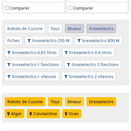
Comparer
Comparer
Robots de Cuisine
Tous
Mixeur
tirexxelectro
Fiches
tirexxelectro 250 W
tirexxelectro 800 W
tirexxelectro 0.65 litres
tirexxelectro 0.8 litres
tirexxelectro 1 fonctions
tirexxelectro 3 fonctions
tirexxelectro 1 vitesses
tirexxelectro 2 vitesses
Robots de Cuisine
Tous
Mixeur
tirexxelectro
Alger
Constantine
Oran