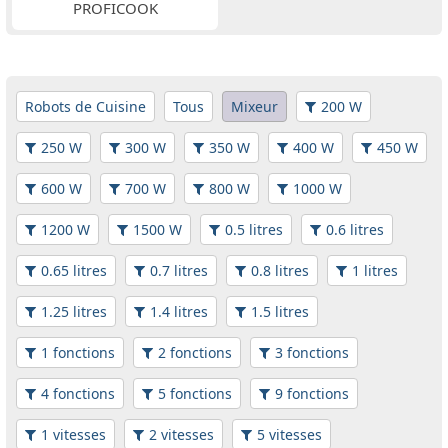
PROFICOOK
Robots de Cuisine
Tous
Mixeur
200 W
250 W
300 W
350 W
400 W
450 W
600 W
700 W
800 W
1000 W
1200 W
1500 W
0.5 litres
0.6 litres
0.65 litres
0.7 litres
0.8 litres
1 litres
1.25 litres
1.4 litres
1.5 litres
1 fonctions
2 fonctions
3 fonctions
4 fonctions
5 fonctions
9 fonctions
1 vitesses
2 vitesses
5 vitesses