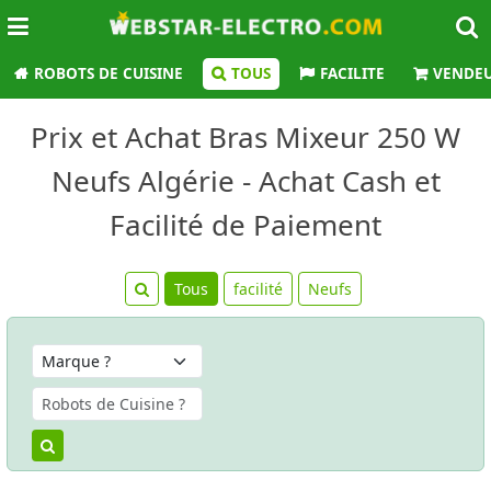
ROBOTS DE CUISINE
TOUS
FACILITE
VENDE
Prix et Achat Bras Mixeur 250 W
Neufs Algérie - Achat Cash et
Facilité de Paiement
Tous
facilité
Neufs