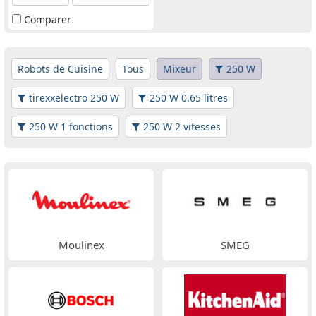
Comparer
Robots de Cuisine
Tous
Mixeur
250 W
tirexxelectro 250 W
250 W 0.65 litres
250 W 1 fonctions
250 W 2 vitesses
Moulinex
SMEG