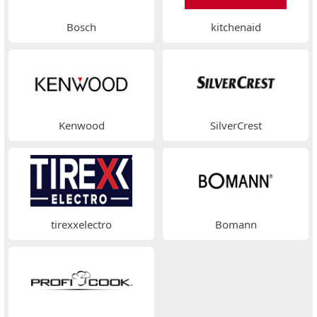
Bosch
kitchenaid
Kenwood
SilverCrest
tirexxelectro
Bomann