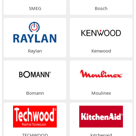
SMEG
Bosch
Raylan
Kenwood
Bomann
Moulinex
TECHWOOD
kitchenaid