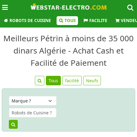
ROBOTS DE CUISINE
TOUS
FACILITE
VENDE
Meilleurs Pétrin à moins de 35 000
dinars Algérie - Achat Cash et
Facilité de Paiement
Tous
facilité
Neufs