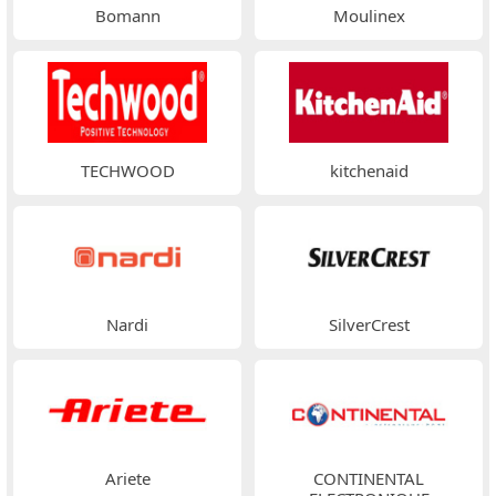
Bomann
Moulinex
TECHWOOD
kitchenaid
Nardi
SilverCrest
Ariete
CONTINENTAL