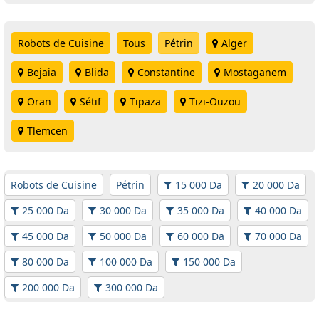
Robots de Cuisine
Tous
Pétrin
Alger
Bejaia
Blida
Constantine
Mostaganem
Oran
Sétif
Tipaza
Tizi-Ouzou
Tlemcen
Robots de Cuisine
Pétrin
15 000 Da
20 000 Da
25 000 Da
30 000 Da
35 000 Da
40 000 Da
45 000 Da
50 000 Da
60 000 Da
70 000 Da
80 000 Da
100 000 Da
150 000 Da
200 000 Da
300 000 Da