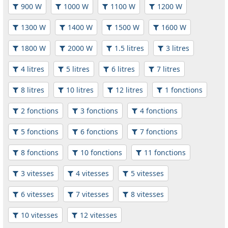
900 W
1000 W
1100 W
1200 W
1300 W
1400 W
1500 W
1600 W
1800 W
2000 W
1.5 litres
3 litres
4 litres
5 litres
6 litres
7 litres
8 litres
10 litres
12 litres
1 fonctions
2 fonctions
3 fonctions
4 fonctions
5 fonctions
6 fonctions
7 fonctions
8 fonctions
10 fonctions
11 fonctions
3 vitesses
4 vitesses
5 vitesses
6 vitesses
7 vitesses
8 vitesses
10 vitesses
12 vitesses