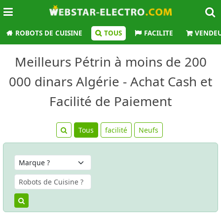
ROBOTS DE CUISINE
TOUS
FACILITE
VENDE
Meilleurs Pétrin à moins de 200
000 dinars Algérie - Achat Cash et
Facilité de Paiement
Tous
facilité
Neufs