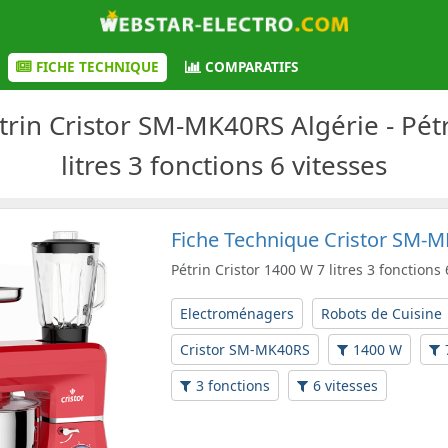
FICHE TECHNIQUE
COMPARATIFS
trin Cristor SM-MK40RS Algérie - Pétr
litres 3 fonctions 6 vitesses
Fiche Technique Cristor SM-
Pétrin Cristor 1400 W 7 litres 3 fonctions 
Electroménagers
Robots de Cuisine
Cristor SM-MK40RS
1400 W
3 fonctions
6 vitesses