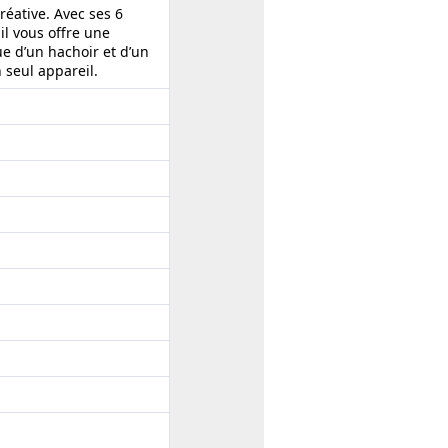
créative. Avec ses 6
il vous offre une
ue d’un hachoir et d’un
 seul appareil.