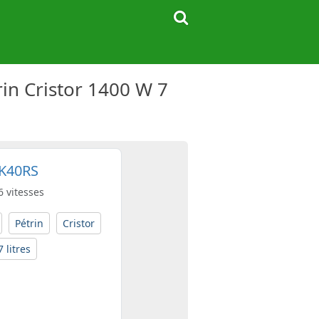
in Cristor 1400 W 7
MK40RS
6 vitesses
Pétrin
Cristor
7 litres