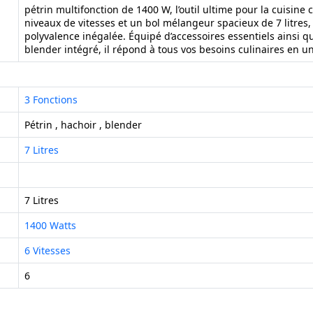
pétrin multifonction de 1400 W, l’outil ultime pour la cuisine 
niveaux de vitesses et un bol mélangeur spacieux de 7 litres, 
polyvalence inégalée. Équipé d’accessoires essentiels ainsi q
blender intégré, il répond à tous vos besoins culinaires en un
3 Fonctions
Pétrin , hachoir , blender
7 Litres
7 Litres
1400 Watts
6 Vitesses
6