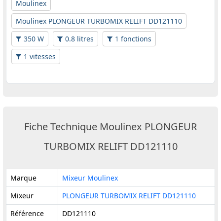
Moulinex
Moulinex PLONGEUR TURBOMIX RELIFT DD121110
350 W
0.8 litres
1 fonctions
1 vitesses
Fiche Technique Moulinex PLONGEUR
TURBOMIX RELIFT DD121110
Marque
Mixeur Moulinex
Mixeur
PLONGEUR TURBOMIX RELIFT DD121110
Référence
DD121110