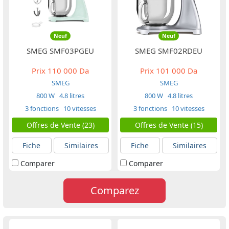
Neuf
Neuf
SMEG SMF03PGEU
SMEG SMF02RDEU
Prix
110 000 Da
Prix
101 000 Da
SMEG
SMEG
800 W
4.8 litres
800 W
4.8 litres
3 fonctions
10 vitesses
3 fonctions
10 vitesses
Offres de Vente (23)
Offres de Vente (15)
Fiche
Similaires
Fiche
Similaires
Comparer
Comparer
Comparez