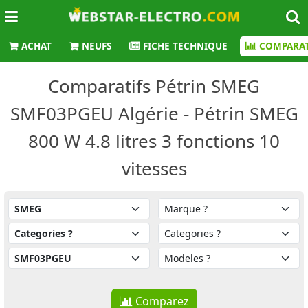
ACHAT
NEUFS
FICHE TECHNIQUE
COMPARAT
Comparatifs Pétrin SMEG
SMF03PGEU Algérie - Pétrin SMEG
800 W 4.8 litres 3 fonctions 10
vitesses
Comparez