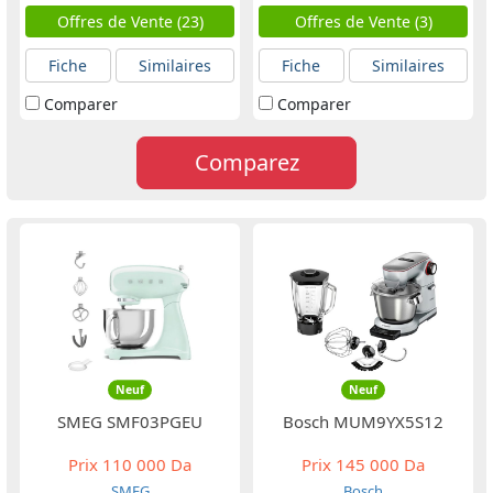
Offres de Vente (23)
Offres de Vente (3)
Fiche
Similaires
Fiche
Similaires
Comparer
Comparer
Comparez
Neuf
Neuf
SMEG SMF03PGEU
Bosch MUM9YX5S12
Prix
110 000 Da
Prix
145 000 Da
SMEG
Bosch