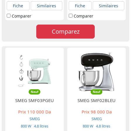
Fiche
Similaires
Fiche
Similaires
Comparer
Comparer
Comparez
Neuf
Neuf
SMEG SMF03PGEU
SMEG SMF02BLEU
Prix
110 000 Da
Prix
98 000 Da
SMEG
SMEG
800 W
4.8 litres
800 W
4.8 litres