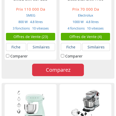
Prix
110 000 Da
Prix
70 000 Da
SMEG
Electrolux
800 W
4.8 litres
1000 W
4.8 litres
3 fonctions
10 vitesses
4 fonctions
10 vitesses
Offres de Vente (23)
Offres de Vente (4)
Fiche
Similaires
Fiche
Similaires
Comparer
Comparer
Comparez