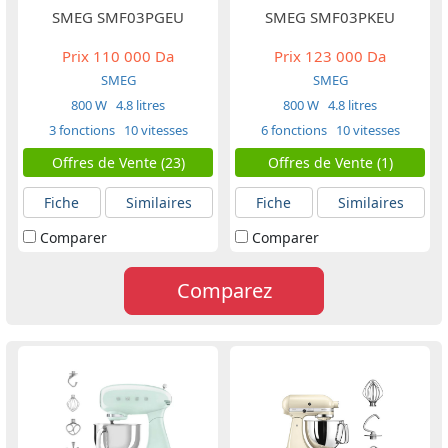
SMEG SMF03PGEU
SMEG SMF03PKEU
Prix
110 000 Da
Prix
123 000 Da
SMEG
SMEG
800 W
4.8 litres
800 W
4.8 litres
3 fonctions
10 vitesses
6 fonctions
10 vitesses
Offres de Vente (23)
Offres de Vente (1)
Fiche
Similaires
Fiche
Similaires
Comparer
Comparer
Comparez