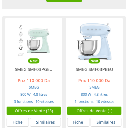
Neuf
Neuf
SMEG SMF03PGEU
SMEG SMF03PBEU
Prix
110 000 Da
Prix
110 000 Da
SMEG
SMEG
800 W
4.8 litres
800 W
4.8 litres
3 fonctions
10 vitesses
1 fonctions
10 vitesses
Offres de Vente (23)
Offres de Vente (1)
Fiche
Similaires
Fiche
Similaires