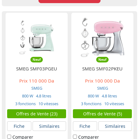
Neuf
Neuf
SMEG SMF03PGEU
SMEG SMF02PKEU
Prix
110 000 Da
Prix
100 000 Da
SMEG
SMEG
800 W
4.8 litres
800 W
4.8 litres
3 fonctions
10 vitesses
3 fonctions
10 vitesses
Offres de Vente (23)
Offres de Vente (5)
Fiche
Similaires
Fiche
Similaires
Comparer
Comparer