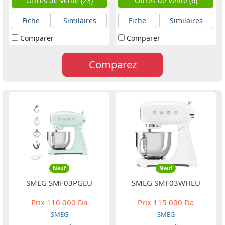
Offres de Vente (23)
Offres de Vente (6)
Fiche
Similaires
Fiche
Similaires
Comparer
Comparer
Comparez
Neuf
Neuf
SMEG SMF03PGEU
SMEG SMF03WHEU
Prix
110 000 Da
Prix
115 000 Da
SMEG
SMEG