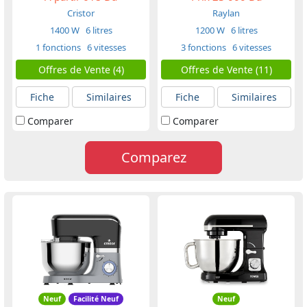
Cristor
Raylan
1400 W
6 litres
1200 W
6 litres
1 fonctions
6 vitesses
3 fonctions
6 vitesses
Offres de Vente (4)
Offres de Vente (11)
Fiche
Similaires
Fiche
Similaires
Comparer
Comparer
Comparez
Neuf
Facilité Neuf
Neuf