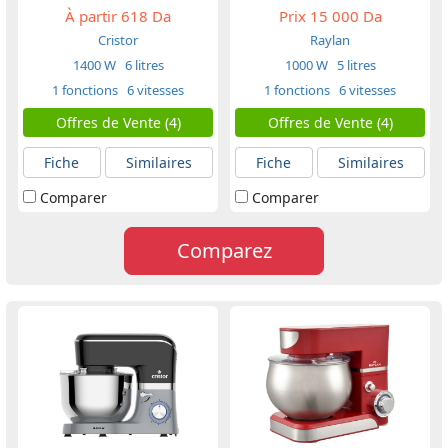
À partir
618 Da
Prix
15 000 Da
Cristor
Raylan
1400 W
6 litres
1000 W
5 litres
1 fonctions
6 vitesses
1 fonctions
6 vitesses
Offres de Vente (4)
Offres de Vente (4)
Fiche
Similaires
Fiche
Similaires
Comparer
Comparer
Comparez