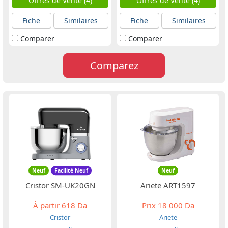
Offres de Vente (4)
Offres de Vente (4)
Fiche
Similaires
Fiche
Similaires
Comparer
Comparer
Comparez
Neuf
Facilité Neuf
Neuf
Cristor SM-UK20GN
Ariete ART1597
À partir
618 Da
Prix
18 000 Da
Cristor
Ariete