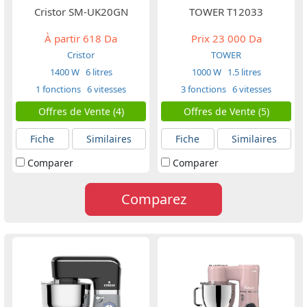
Cristor SM-UK20GN
TOWER T12033
À partir
618 Da
Prix
23 000 Da
Cristor
TOWER
1400 W
6 litres
1000 W
1.5 litres
1 fonctions
6 vitesses
3 fonctions
6 vitesses
Offres de Vente (4)
Offres de Vente (5)
Fiche
Similaires
Fiche
Similaires
Comparer
Comparer
Comparez