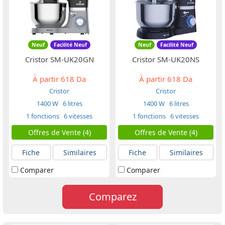
Neuf
Facilité Neuf
Neuf
Facilité Neuf
Cristor SM-UK20GN
Cristor SM-UK20NS
À partir
618 Da
À partir
618 Da
Cristor
Cristor
1400 W
6 litres
1400 W
6 litres
1 fonctions
6 vitesses
1 fonctions
6 vitesses
Offres de Vente (4)
Offres de Vente (4)
Fiche
Similaires
Fiche
Similaires
Comparer
Comparer
Comparez