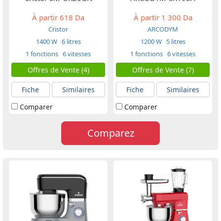
À partir
618 Da
À partir
1 300 Da
Cristor
ARCODYM
1400 W
6 litres
1200 W
5 litres
1 fonctions
6 vitesses
1 fonctions
6 vitesses
Offres de Vente (4)
Offres de Vente (7)
Fiche
Similaires
Fiche
Similaires
Comparer
Comparer
Comparez