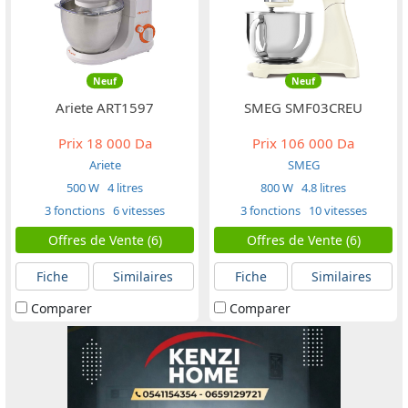
Neuf
Neuf
Ariete ART1597
SMEG SMF03CREU
Prix
18 000 Da
Prix
106 000 Da
Ariete
SMEG
500 W
4 litres
800 W
4.8 litres
3 fonctions
6 vitesses
3 fonctions
10 vitesses
Offres de Vente (6)
Offres de Vente (6)
Fiche
Similaires
Fiche
Similaires
Comparer
Comparer