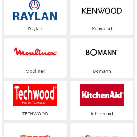
Raylan
Kenwood
Moulinex
Bomann
TECHWOOD
kitchenaid