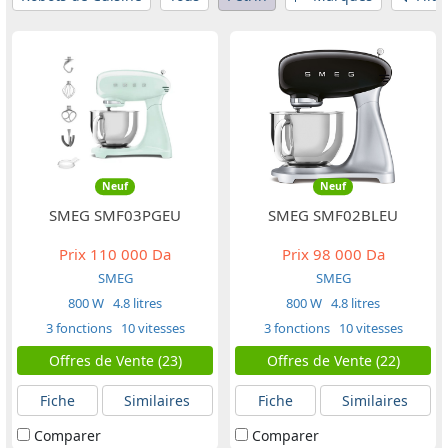
Neuf
Neuf
SMEG SMF03PGEU
SMEG SMF02BLEU
Prix
110 000 Da
Prix
98 000 Da
SMEG
SMEG
800 W
4.8 litres
800 W
4.8 litres
3 fonctions
10 vitesses
3 fonctions
10 vitesses
Offres de Vente (23)
Offres de Vente (22)
Fiche
Similaires
Fiche
Similaires
Comparer
Comparer