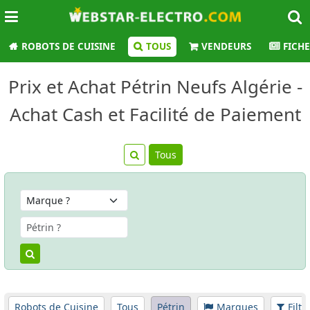
ROBOTS DE CUISINE
TOUS
VENDEURS
FICHE
Prix et Achat Pétrin Neufs Algérie -
Achat Cash et Facilité de Paiement
Tous
Robots de Cuisine
Tous
Pétrin
Marques
Filtr