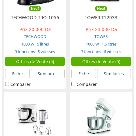
Neuf
Neuf
TECHWOOD TRO-1056
TOWER T12033
Prix
20 000 Da
Prix
23 000 Da
TECHWOOD
TOWER
1000 W
5 litres
1000 W
1.5 litres
3 fonctions
5 vitesses
3 fonctions
6 vitesses
Offres de Vente (5)
Offres de Vente (5)
Fiche
Similaires
Fiche
Similaires
Comparer
Comparer