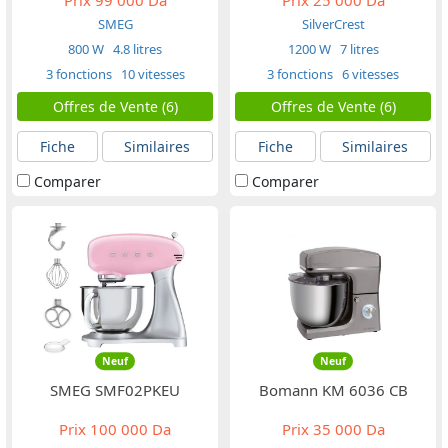
SMEG
SilverCrest
800 W
4.8 litres
1200 W
7 litres
3 fonctions
10 vitesses
3 fonctions
6 vitesses
Offres de Vente (6)
Offres de Vente (6)
Fiche
Similaires
Fiche
Similaires
Comparer
Comparer
Neuf
Neuf
SMEG SMF02PKEU
Bomann KM 6036 CB
Prix
100 000 Da
Prix
35 000 Da