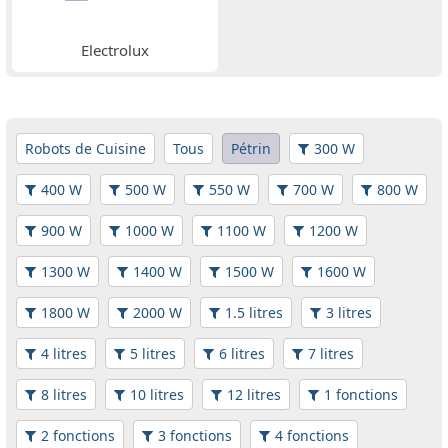
Electrolux
Robots de Cuisine
Tous
Pétrin
300 W
400 W
500 W
550 W
700 W
800 W
900 W
1000 W
1100 W
1200 W
1300 W
1400 W
1500 W
1600 W
1800 W
2000 W
1.5 litres
3 litres
4 litres
5 litres
6 litres
7 litres
8 litres
10 litres
12 litres
1 fonctions
2 fonctions
3 fonctions
4 fonctions