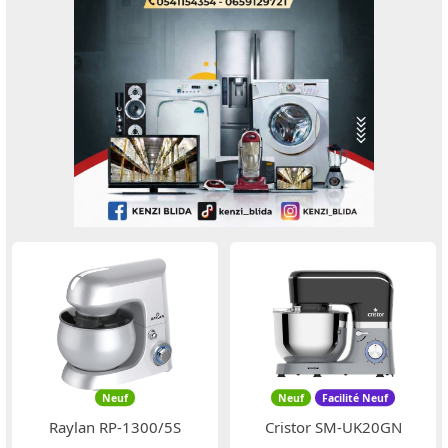
Neuf
Neuf
Facilité Neuf
Raylan RP-1300/5S
Cristor SM-UK20GN