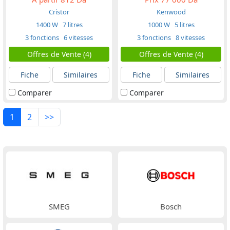
Cristor
Kenwood
1400 W
7 litres
1000 W
5 litres
3 fonctions
6 vitesses
3 fonctions
8 vitesses
Offres de Vente (4)
Offres de Vente (4)
Fiche
Similaires
Fiche
Similaires
Comparer
Comparer
1
2
>>
SMEG
Bosch