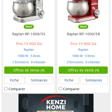
Neuf
Neuf
Raylan RP-1000/5S
Raylan RP-1000/5R
Prix
15 000 Da
Prix
15 000 Da
Raylan
Raylan
1000 W
5 litres
1000 W
5 litres
1 fonctions
6 vitesses
3 fonctions
6 vitesses
Offres de Vente (4)
Offres de Vente (4)
Fiche
Similaires
Fiche
Similaires
Comparer
Comparer