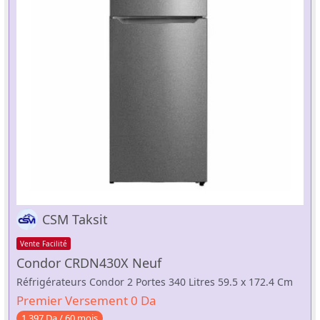
CSM Taksit
Vente Facilité
Condor CRDN430X Neuf
Réfrigérateurs Condor 2 Portes 340 Litres 59.5 x 172.4 Cm
Premier Versement 0 Da
1 397 Da / 60 mois