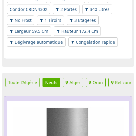
Condor CRDN430X
2 Portes
340 Litres
No Frost
1 Tiroirs
3 Etageres
Largeur 59.5 Cm
Hauteur 172.4 Cm
Dégivrage automatique
Congélation rapide
Toute l'Algérie
Neufs
Alger
Oran
Relizane