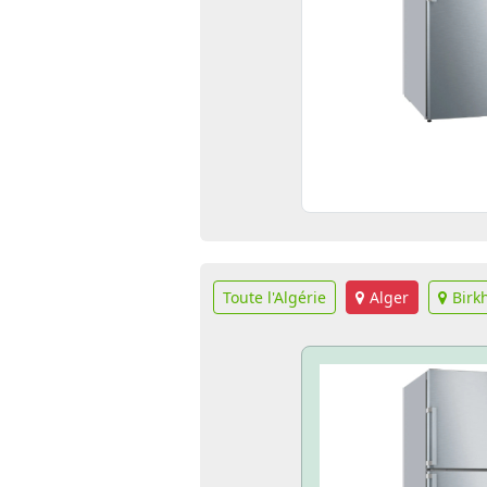
Toute l'Algérie
Alger
Bir