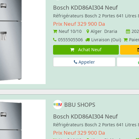
Bosch KDD86AI304 Neuf
Réfrigérateurs Bosch 2 Portes 641 Litres
Prix Neuf 329 900 Da
Neuf
10/10
Alger Draria
202
0555505506
Livraison (Oui)
Paie
Achat Neuf
Appeler
BBU SHOPS
Bosch KDD86AI304 Neuf
Réfrigérateurs Bosch 2 Portes 641 Litres
Prix Neuf 329 900 Da