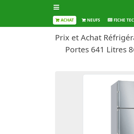
ACHAT
NEUFS
FICHE TE
Prix et Achat Réfrigé
Portes 641 Litres 