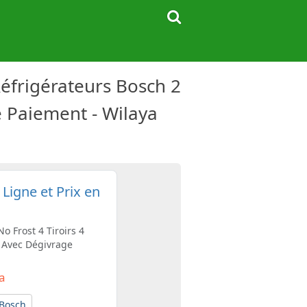
Réfrigérateurs Bosch 2
e Paiement - Wilaya
Ligne et Prix en
o Frost 4 Tiroirs 4
 Avec Dégivrage
Da
Bosch