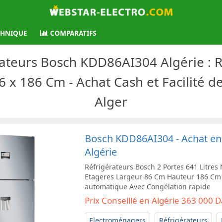
CHNIQUE
COMPARATIFS
rateurs Bosch KDD86AI304 Algérie : 
86 x 186 Cm - Achat Cash et Facilité d
Alger
Bosch KDD86AI304 - Achat en 
Algérie
Réfrigérateurs Bosch 2 Portes 641 Litres N
Etageres Largeur 86 Cm Hauteur 186 Cm
automatique Avec Congélation rapide
Prix Conseillé en Algérie 363 000 
Electroménagers
Réfrigérateurs