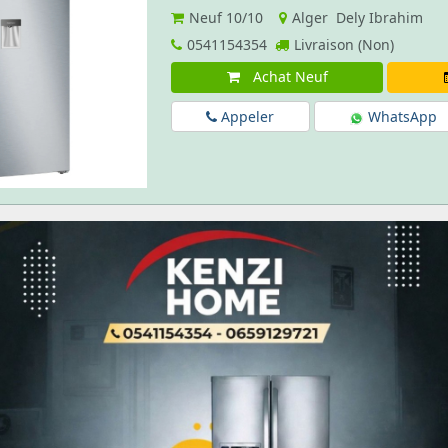
Neuf
10/10
Alger Dely Ibrahim
0541154354
Livraison (Non)
Achat Neuf
Appeler
WhatsApp