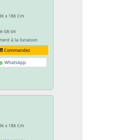
 86 x 186 Cm
6-08-04
ment à la livraison
Commandez
WhatsApp
 86 x 186 Cm