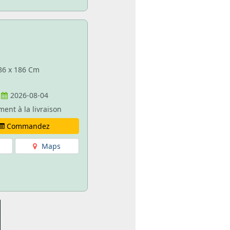
 86 x 186 Cm
2026-08-04
ment à la livraison
Commandez
Maps