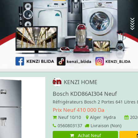
KENZI HOME
Bosch KDD86AI304 Neuf
Réfrigérateurs Bosch 2 Portes 641 Litres
Prix Neuf 410 000 Da
Neuf
10/10
Alger Hydra
202
0560803137
Livraison (Non)
Achat Neuf