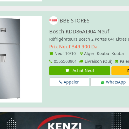
BBE STORES
Bosch KDD86AI304 Neuf
Réfrigérateurs Bosch 2 Portes 641 Litres
Prix Neuf 349 900 Da
Neuf
10/10
Alger Kouba Kouba
0555503901
Livraison (Oui)
Paie
Achat Neuf
Appeler
WhatsApp