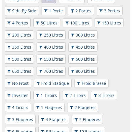
Side By Side
1 Porte
2 Portes
3 Portes
4 Portes
50 Litres
100 Litres
150 Litres
200 Litres
250 Litres
300 Litres
350 Litres
400 Litres
450 Litres
500 Litres
550 Litres
600 Litres
650 Litres
700 Litres
800 Litres
No Frost
Froid Statique
Froid Brassé
Inverter
1 Tiroirs
2 Tiroirs
3 Tiroirs
4 Tiroirs
1 Etageres
2 Etageres
3 Etageres
4 Etageres
5 Etageres
6 Etageres
8 Etageres
10 Etageres