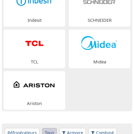
Indesit
SCHNEIDER
TCL
Midea
Ariston
Réfrigérateurs
Tous
Armoire
Combiné