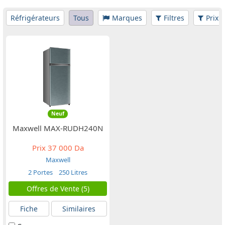
Réfrigérateurs
Tous
Marques
Filtres
Prix
Neuf
Maxwell MAX-RUDH240N
Prix
37 000 Da
Maxwell
2 Portes
250 Litres
Offres de Vente (5)
Fiche
Similaires