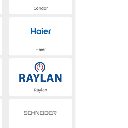
Condor
Haier
Raylan