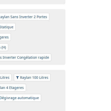
aylan Sans Inverter 2 Portes
Statique
ageres
 (H)
s Inverter Congélation rapide
Litres
Raylan 100 Litres
lan 4 Etageres
 Dégivrage automatique