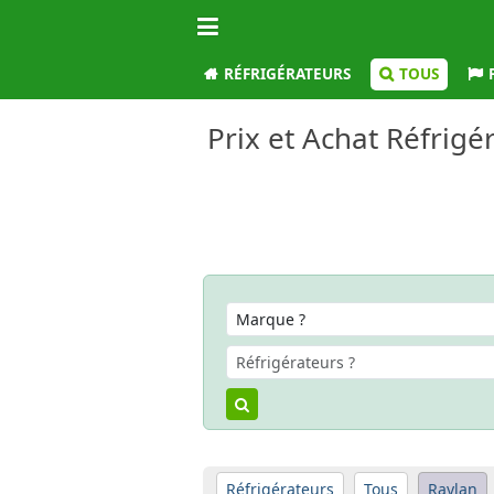
RÉFRIGÉRATEURS
TOUS
Prix et Achat Réfrigé
Réfrigérateurs
Tous
Raylan