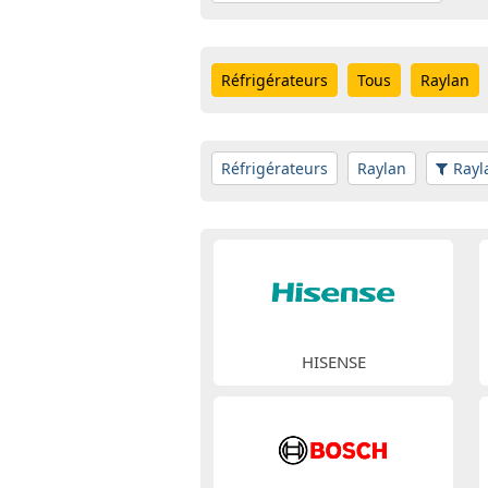
Réfrigérateurs
Tous
Raylan
Réfrigérateurs
Raylan
Rayl
HISENSE