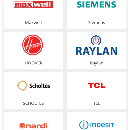
Maxwell
Siemens
HOOVER
Raylan
SCHOLTES
TCL