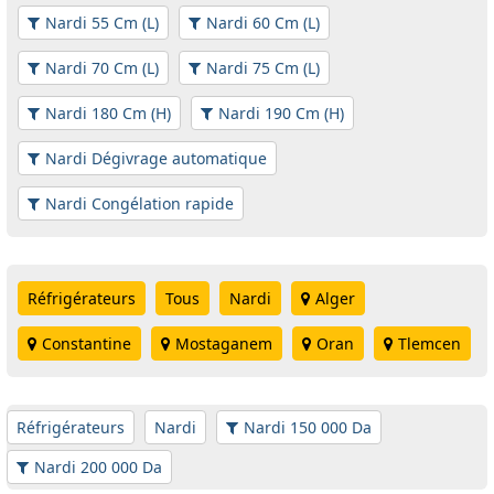
Nardi 55 Cm (L)
Nardi 60 Cm (L)
Nardi 70 Cm (L)
Nardi 75 Cm (L)
Nardi 180 Cm (H)
Nardi 190 Cm (H)
Nardi Dégivrage automatique
Nardi Congélation rapide
Réfrigérateurs
Tous
Nardi
Alger
Constantine
Mostaganem
Oran
Tlemcen
Réfrigérateurs
Nardi
Nardi 150 000 Da
Nardi 200 000 Da