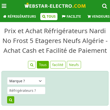
RÉFRIGÉRATEURS
TOUS
FACILITE
VENDEURS
Prix et Achat Réfrigérateurs Nardi
No Frost 5 Etageres Neufs Algérie -
Achat Cash et Facilité de Paiement
Tous
facilité
Neufs