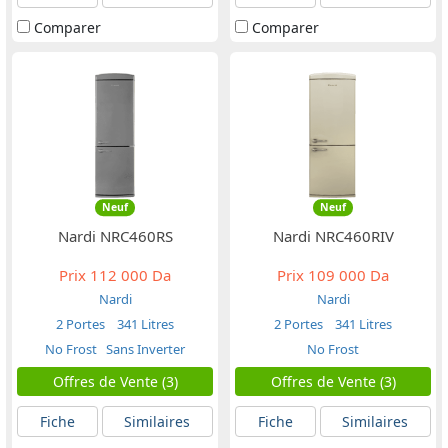
Comparer
Comparer
Neuf
Neuf
Nardi NRC460RS
Nardi NRC460RIV
Prix
112 000 Da
Prix
109 000 Da
Nardi
Nardi
2 Portes
341 Litres
2 Portes
341 Litres
No Frost
Sans Inverter
No Frost
Offres de Vente (3)
Offres de Vente (3)
Fiche
Similaires
Fiche
Similaires