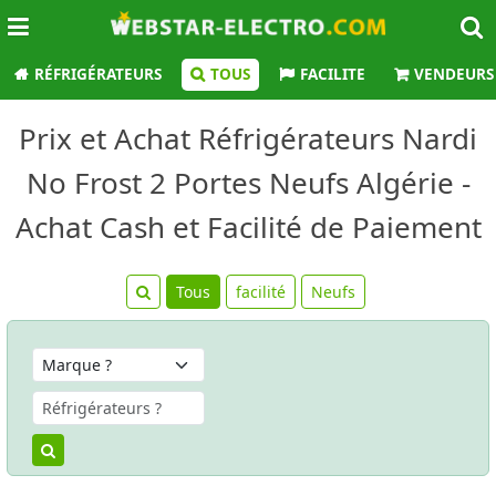
RÉFRIGÉRATEURS
TOUS
FACILITE
VENDEURS
Prix et Achat Réfrigérateurs Nardi
No Frost 2 Portes Neufs Algérie -
Achat Cash et Facilité de Paiement
Tous
facilité
Neufs