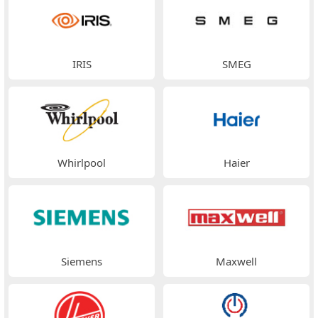
IRIS
SMEG
Whirlpool
Haier
Siemens
Maxwell