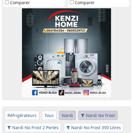
Comparer
Comparer
Réfrigérateurs
Tous
Nardi
Nardi No Frost
Nardi No Frost 2 Portes
Nardi No Frost 350 Litres