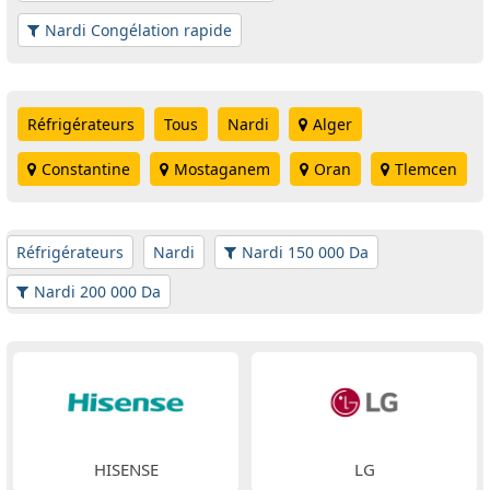
Nardi Congélation rapide
Réfrigérateurs
Tous
Nardi
Alger
Constantine
Mostaganem
Oran
Tlemcen
Réfrigérateurs
Nardi
Nardi 150 000 Da
Nardi 200 000 Da
HISENSE
LG