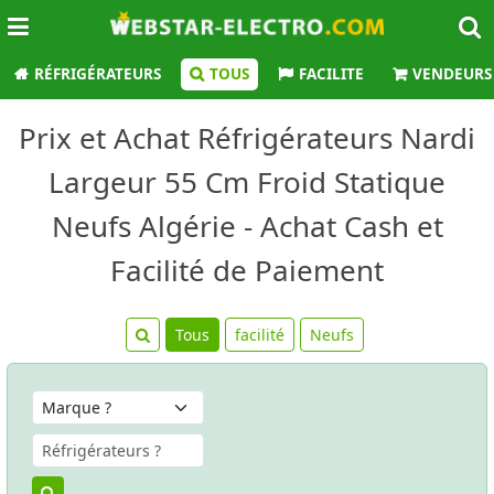
RÉFRIGÉRATEURS
TOUS
FACILITE
VENDEURS
Prix et Achat Réfrigérateurs Nardi
Largeur 55 Cm Froid Statique
Neufs Algérie - Achat Cash et
Facilité de Paiement
Tous
facilité
Neufs