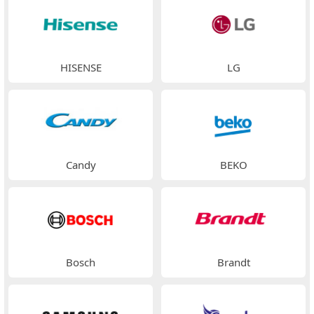
HISENSE
LG
Candy
BEKO
Bosch
Brandt