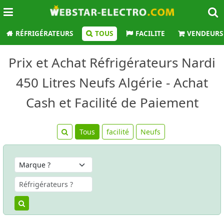
RÉFRIGÉRATEURS
TOUS
FACILITE
VENDEURS
Prix et Achat Réfrigérateurs Nardi
450 Litres Neufs Algérie - Achat
Cash et Facilité de Paiement
Tous
facilité
Neufs