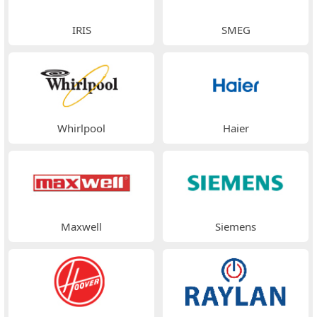
IRIS
SMEG
Whirlpool
Haier
Maxwell
Siemens