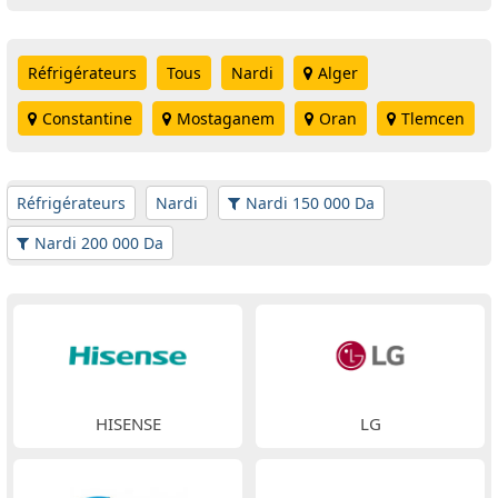
Réfrigérateurs
Tous
Nardi
Alger
Constantine
Mostaganem
Oran
Tlemcen
Réfrigérateurs
Nardi
Nardi 150 000 Da
Nardi 200 000 Da
HISENSE
LG