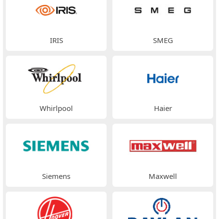
IRIS
SMEG
Whirlpool
Haier
Siemens
Maxwell