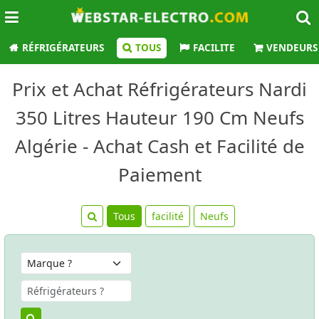
RÉFRIGÉRATEURS
TOUS
FACILITE
VENDEURS
Prix et Achat Réfrigérateurs Nardi
350 Litres Hauteur 190 Cm Neufs
Algérie - Achat Cash et Facilité de
Paiement
Tous
facilité
Neufs