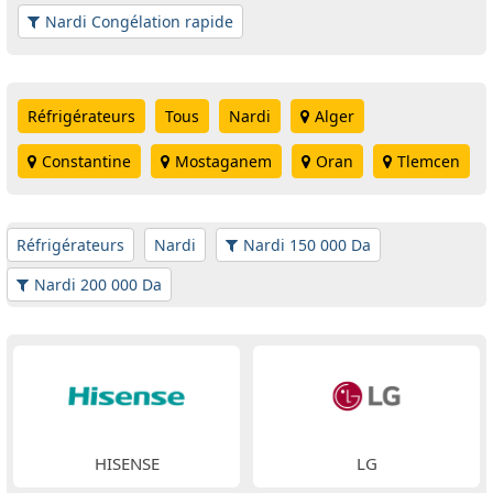
Nardi Congélation rapide
Réfrigérateurs
Tous
Nardi
Alger
Constantine
Mostaganem
Oran
Tlemcen
Réfrigérateurs
Nardi
Nardi 150 000 Da
Nardi 200 000 Da
HISENSE
LG