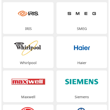
IRIS
SMEG
Whirlpool
Haier
Maxwell
Siemens