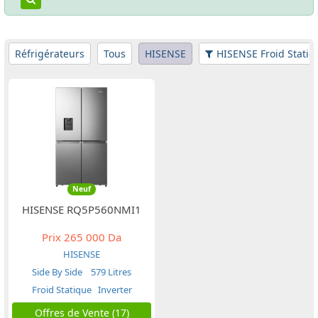
Réfrigérateurs
Tous
HISENSE
HISENSE Froid Statiq
Neuf
HISENSE RQ5P560NMI1
Prix
265 000 Da
HISENSE
Side By Side
579 Litres
Froid Statique
Inverter
Offres de Vente (17)