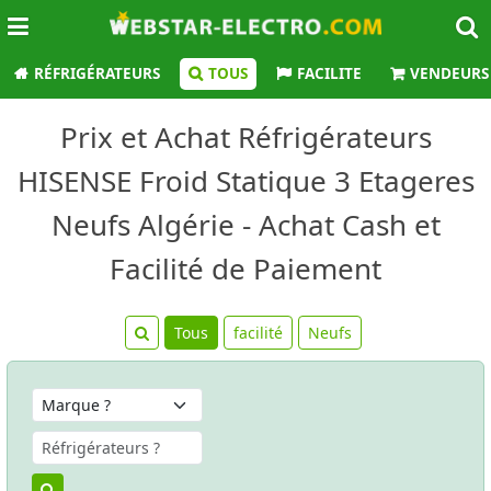
RÉFRIGÉRATEURS
TOUS
FACILITE
VENDEURS
Prix et Achat Réfrigérateurs
HISENSE Froid Statique 3 Etageres
Neufs Algérie - Achat Cash et
Facilité de Paiement
Tous
facilité
Neufs