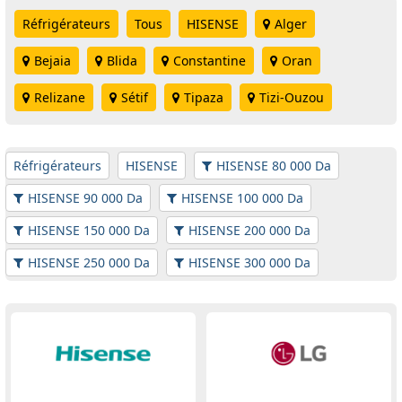
Réfrigérateurs
Tous
HISENSE
Alger
Bejaia
Blida
Constantine
Oran
Relizane
Sétif
Tipaza
Tizi-Ouzou
Réfrigérateurs
HISENSE
HISENSE 80 000 Da
HISENSE 90 000 Da
HISENSE 100 000 Da
HISENSE 150 000 Da
HISENSE 200 000 Da
HISENSE 250 000 Da
HISENSE 300 000 Da