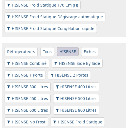
HISENSE Froid Statique 170 Cm (H)
HISENSE Froid Statique Dégivrage automatique
HISENSE Froid Statique Congélation rapide
Réfrigérateurs
Tous
HISENSE
Fiches
HISENSE Combiné
HISENSE Side By Side
HISENSE 1 Porte
HISENSE 2 Portes
HISENSE 300 Litres
HISENSE 400 Litres
HISENSE 450 Litres
HISENSE 500 Litres
HISENSE 600 Litres
HISENSE 800 Litres
HISENSE No Frost
HISENSE Froid Statique