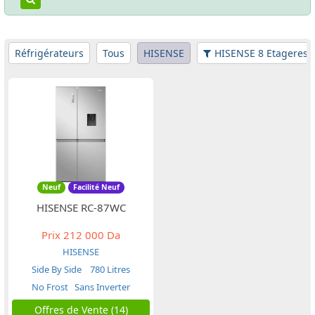
Réfrigérateurs
Tous
HISENSE
HISENSE 8 Etageres
Neuf
Facilité Neuf
HISENSE RC-87WC
Prix
212 000 Da
HISENSE
Side By Side
780 Litres
No Frost
Sans Inverter
Offres de Vente (14)