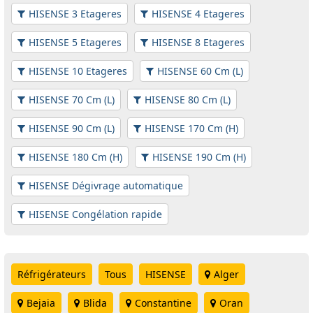
HISENSE 3 Etageres
HISENSE 4 Etageres
HISENSE 5 Etageres
HISENSE 8 Etageres
HISENSE 10 Etageres
HISENSE 60 Cm (L)
HISENSE 70 Cm (L)
HISENSE 80 Cm (L)
HISENSE 90 Cm (L)
HISENSE 170 Cm (H)
HISENSE 180 Cm (H)
HISENSE 190 Cm (H)
HISENSE Dégivrage automatique
HISENSE Congélation rapide
Réfrigérateurs
Tous
HISENSE
Alger
Bejaia
Blida
Constantine
Oran