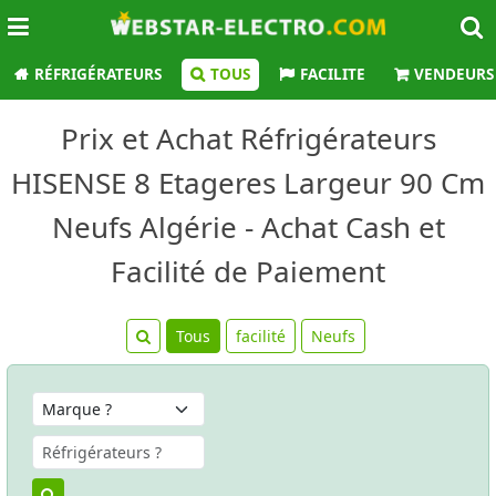
RÉFRIGÉRATEURS
TOUS
FACILITE
VENDEURS
Prix et Achat Réfrigérateurs
HISENSE 8 Etageres Largeur 90 Cm
Neufs Algérie - Achat Cash et
Facilité de Paiement
Tous
facilité
Neufs