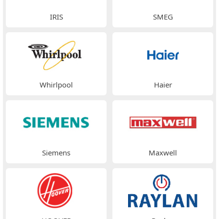
IRIS
SMEG
Whirlpool
Haier
Siemens
Maxwell