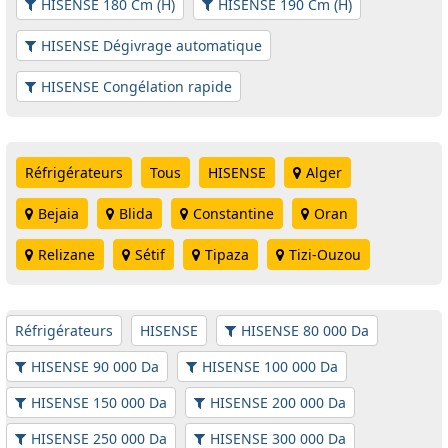
HISENSE 180 Cm (H)
HISENSE 190 Cm (H)
HISENSE Dégivrage automatique
HISENSE Congélation rapide
Réfrigérateurs
Tous
HISENSE
Alger
Bejaia
Blida
Constantine
Oran
Relizane
Sétif
Tipaza
Tizi-Ouzou
Réfrigérateurs
HISENSE
HISENSE 80 000 Da
HISENSE 90 000 Da
HISENSE 100 000 Da
HISENSE 150 000 Da
HISENSE 200 000 Da
HISENSE 250 000 Da
HISENSE 300 000 Da