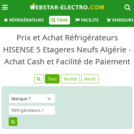
RÉFRIGÉRATEURS
TOUS
FACILITE
VENDEURS
Prix et Achat Réfrigérateurs
HISENSE 5 Etageres Neufs Algérie -
Achat Cash et Facilité de Paiement
Tous
facilité
Neufs