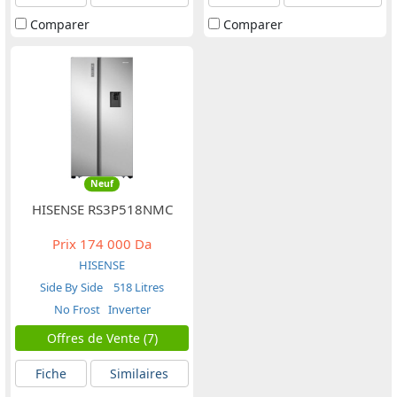
Comparer
Comparer
Neuf
HISENSE RS3P518NMC
Prix
174 000 Da
HISENSE
Side By Side
518 Litres
No Frost
Inverter
Offres de Vente (7)
Fiche
Similaires