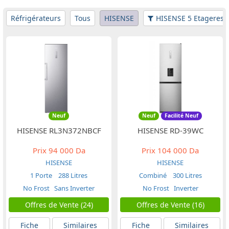
Réfrigérateurs
Tous
HISENSE
HISENSE 5 Etageres
Neuf
Neuf
Facilité Neuf
HISENSE RL3N372NBCF
HISENSE RD-39WC
Prix
94 000 Da
Prix
104 000 Da
HISENSE
HISENSE
1 Porte
288 Litres
Combiné
300 Litres
No Frost
Sans Inverter
No Frost
Inverter
Offres de Vente (24)
Offres de Vente (16)
Fiche
Similaires
Fiche
Similaires