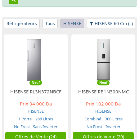
Réfrigérateurs
Tous
HISENSE
HISENSE 60 Cm (L)
Neuf
Neuf
HISENSE RL3N372NBCF
HISENSE RB1N300NMC
Prix
94 000 Da
Prix
102 000 Da
HISENSE
HISENSE
1 Porte
288 Litres
Combiné
300 Litres
No Frost
Sans Inverter
No Frost
Inverter
Offres de Vente (24)
Offres de Vente (20)