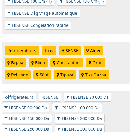
HISENSE 180 Cm (H)
HISENSE 190 Cm (H)
HISENSE Dégivrage automatique
HISENSE Congélation rapide
Réfrigérateurs
Tous
HISENSE
Alger
Bejaia
Blida
Constantine
Oran
Relizane
Sétif
Tipaza
Tizi-Ouzou
Réfrigérateurs
HISENSE
HISENSE 80 000 Da
HISENSE 90 000 Da
HISENSE 100 000 Da
HISENSE 150 000 Da
HISENSE 200 000 Da
HISENSE 250 000 Da
HISENSE 300 000 Da