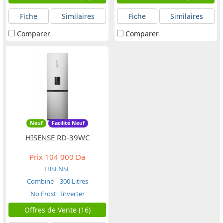
Fiche
Similaires
Fiche
Similaires
Comparer
Comparer
Neuf
Facilité Neuf
HISENSE RD-39WC
Prix
104 000 Da
HISENSE
Combiné
300 Litres
No Frost
Inverter
Offres de Vente (16)