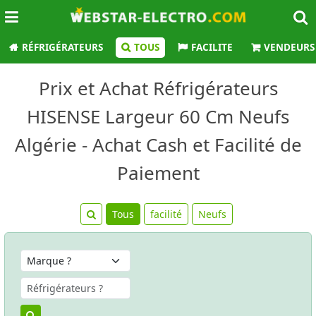
RÉFRIGÉRATEURS
TOUS
FACILITE
VENDEURS
Prix et Achat Réfrigérateurs
HISENSE Largeur 60 Cm Neufs
Algérie - Achat Cash et Facilité de
Paiement
Tous
facilité
Neufs