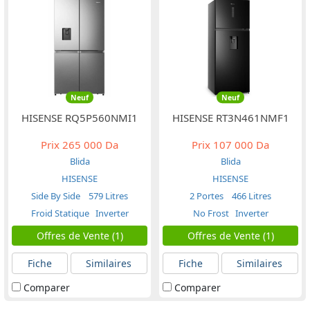
Neuf
Neuf
HISENSE RQ5P560NMI1
HISENSE RT3N461NMF1
Prix
265 000 Da
Prix
107 000 Da
Blida
Blida
HISENSE
HISENSE
Side By Side
579 Litres
2 Portes
466 Litres
Froid Statique
Inverter
No Frost
Inverter
Offres de Vente (1)
Offres de Vente (1)
Fiche
Similaires
Fiche
Similaires
Comparer
Comparer