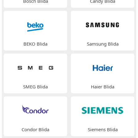
Bosch Blida
Candy Blida
BEKO Blida
Samsung Blida
SMEG Blida
Haier Blida
Condor Blida
Siemens Blida