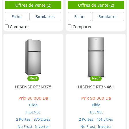
Offres de Vente (2)
Offres de Vente (2)
Fiche
Similaires
Fiche
Similaires
Comparer
Comparer
Neuf
Neuf
HISENSE RT3N375
HISENSE RT3N461
Prix
80 000 Da
Prix
90 000 Da
Blida
Blida
HISENSE
HISENSE
2 Portes
375 Litres
2 Portes
461 Litres
No Frost
Inverter
No Frost
Inverter