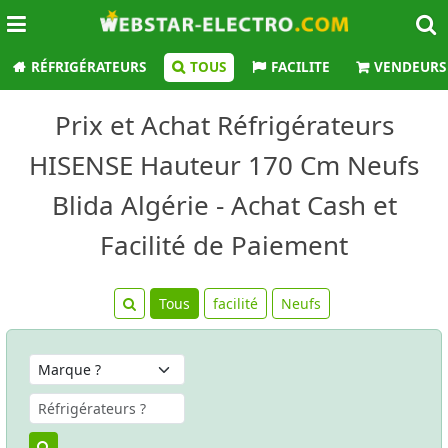
RÉFRIGÉRATEURS
TOUS
FACILITE
VENDEURS
Prix et Achat Réfrigérateurs
HISENSE Hauteur 170 Cm Neufs
Blida Algérie - Achat Cash et
Facilité de Paiement
Tous
facilité
Neufs