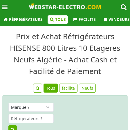
RÉFRIGÉRATEURS
TOUS
FACILITE
VENDEURS
Prix et Achat Réfrigérateurs
HISENSE 800 Litres 10 Etageres
Neufs Algérie - Achat Cash et
Facilité de Paiement
Tous
facilité
Neufs