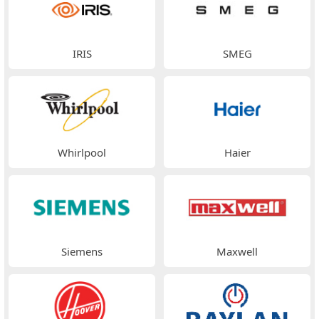
IRIS
SMEG
Whirlpool
Haier
Siemens
Maxwell