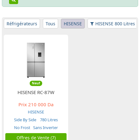
Réfrigérateurs
Tous
HISENSE
HISENSE 800 Litres
Neuf
HISENSE RC-87W
Prix
210 000 Da
HISENSE
Side By Side
780 Litres
No Frost
Sans Inverter
Offres de Vente (7)