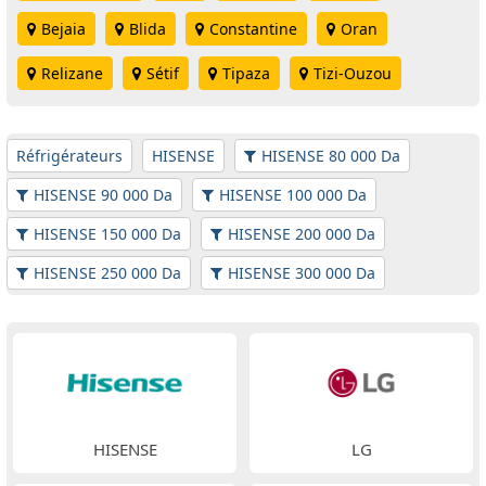
Bejaia
Blida
Constantine
Oran
Relizane
Sétif
Tipaza
Tizi-Ouzou
Réfrigérateurs
HISENSE
HISENSE 80 000 Da
HISENSE 90 000 Da
HISENSE 100 000 Da
HISENSE 150 000 Da
HISENSE 200 000 Da
HISENSE 250 000 Da
HISENSE 300 000 Da
HISENSE
LG