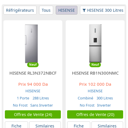
Réfrigérateurs
Tous
HISENSE
HISENSE 300 Litres
Neuf
Neuf
HISENSE RL3N372NBCF
HISENSE RB1N300NMC
Prix
94 000 Da
Prix
102 000 Da
HISENSE
HISENSE
1 Porte
288 Litres
Combiné
300 Litres
No Frost
Sans Inverter
No Frost
Inverter
Offres de Vente (24)
Offres de Vente (20)
Fiche
Similaires
Fiche
Similaires