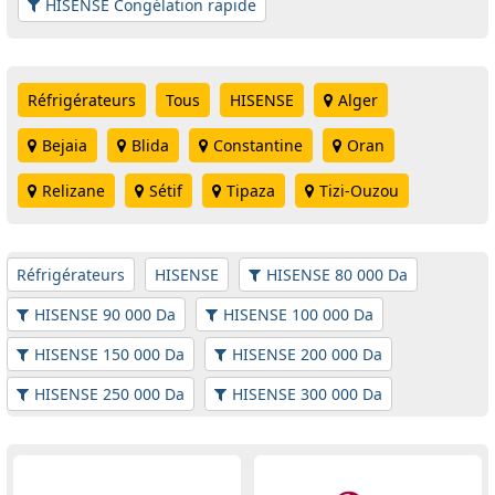
HISENSE Congélation rapide
Réfrigérateurs
Tous
HISENSE
Alger
Bejaia
Blida
Constantine
Oran
Relizane
Sétif
Tipaza
Tizi-Ouzou
Réfrigérateurs
HISENSE
HISENSE 80 000 Da
HISENSE 90 000 Da
HISENSE 100 000 Da
HISENSE 150 000 Da
HISENSE 200 000 Da
HISENSE 250 000 Da
HISENSE 300 000 Da