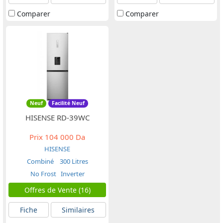
Comparer
Comparer
Neuf
Facilité Neuf
HISENSE RD-39WC
Prix
104 000 Da
HISENSE
Combiné
300 Litres
No Frost
Inverter
Offres de Vente (16)
Fiche
Similaires