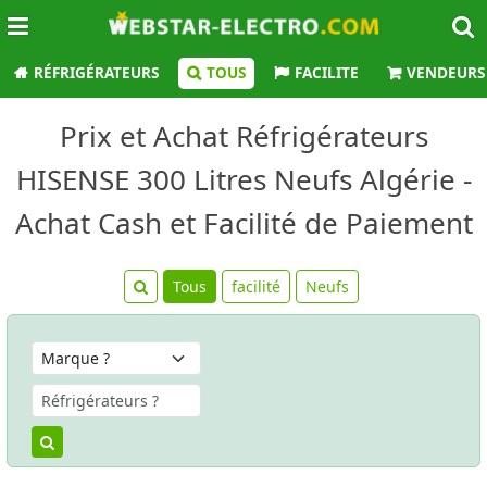
RÉFRIGÉRATEURS
TOUS
FACILITE
VENDEURS
Prix et Achat Réfrigérateurs
HISENSE 300 Litres Neufs Algérie -
Achat Cash et Facilité de Paiement
Tous
facilité
Neufs