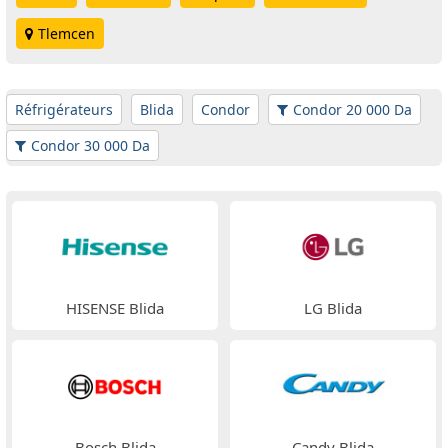
Tlemcen
Réfrigérateurs
Blida
Condor
Condor 20 000 Da
Condor 30 000 Da
HISENSE Blida
LG Blida
Bosch Blida
Candy Blida