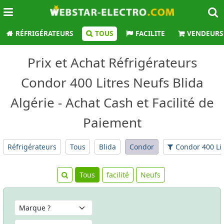
RÉFRIGÉRATEURS
TOUS
FACILITE
VENDEURS
Prix et Achat Réfrigérateurs
Condor 400 Litres Neufs Blida
Algérie - Achat Cash et Facilité de
Paiement
Réfrigérateurs
Tous
Blida
Condor
Condor 400 Li
Tous
facilité
Neufs