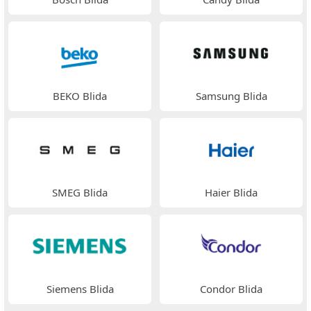
BEKO Blida
Samsung Blida
SMEG Blida
Haier Blida
Siemens Blida
Condor Blida