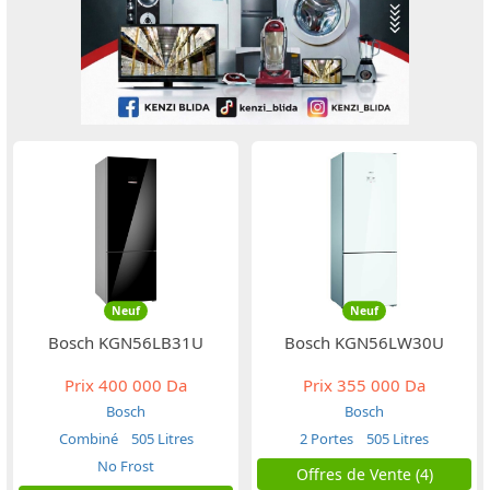
Neuf
Neuf
Bosch KGN56LB31U
Bosch KGN56LW30U
Prix
400 000 Da
Prix
355 000 Da
Bosch
Bosch
Combiné
505 Litres
2 Portes
505 Litres
No Frost
Offres de Vente (4)