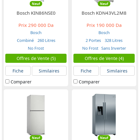
Neuf
Neuf
Bosch KIN86NSE0
Bosch KDN43VL2M8
Prix
290 000 Da
Prix
190 000 Da
Bosch
Bosch
Combiné
260 Litres
2 Portes
328 Litres
No Frost
No Frost
Sans Inverter
Offres de Vente (5)
Offres de Vente (4)
Fiche
Similaires
Fiche
Similaires
Comparer
Comparer
Neuf
Neuf