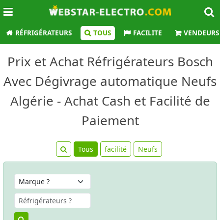
RÉFRIGÉRATEURS
TOUS
FACILITE
VENDEURS
Prix et Achat Réfrigérateurs Bosch
Avec Dégivrage automatique Neufs
Algérie - Achat Cash et Facilité de
Paiement
Tous
facilité
Neufs