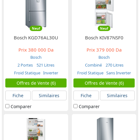
Neuf
Neuf
Bosch KGD76AL30U
Bosch KIV87NSF0
Prix
380 000 Da
Prix
379 000 Da
Bosch
Bosch
2 Portes
521 Litres
Combiné
270 Litres
Froid Statique
Inverter
Froid Statique
Sans Inverter
Offres de Vente (6)
Offres de Vente (6)
Fiche
Similaires
Fiche
Similaires
Comparer
Comparer