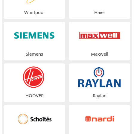
Whirlpool
Haier
Siemens
Maxwell
HOOVER
Raylan