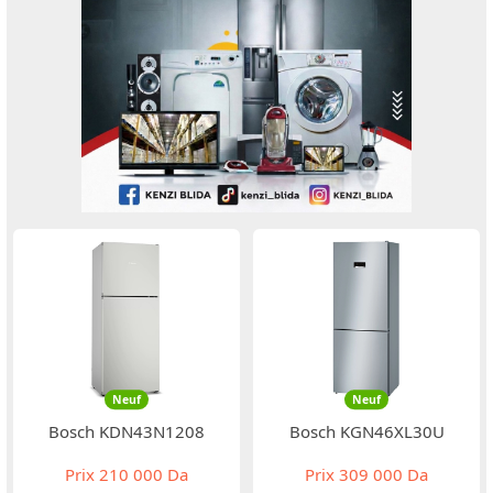
Neuf
Neuf
Bosch KDN43N1208
Bosch KGN46XL30U
Prix
210 000 Da
Prix
309 000 Da