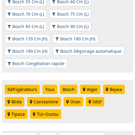
Bosch 55 Cm (L)
Bosch 60 Cm (L)
Bosch 70 Cm (L)
Bosch 75 Cm (L)
Bosch 85 Cm (L)
Bosch 90 Cm (L)
Bosch 170 Cm (H)
Bosch 180 Cm (H)
Bosch 190 Cm (H)
Bosch Dégivrage automatique
Bosch Congélation rapide
Réfrigérateurs
Tous
Bosch
Alger
Bejaia
Blida
Constantine
Oran
Sétif
Tipaza
Tizi-Ouzou