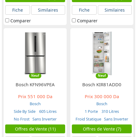
Fiche
Similaires
Fiche
Similaires
Comparer
Comparer
Neuf
Neuf
Bosch KFN96VPEA
Bosch KIR81ADD0
Prix
551 000 Da
Prix
300 000 Da
Bosch
Bosch
Side By Side
605 Litres
1 Porte
310 Litres
No Frost
Sans Inverter
Froid Statique
Sans Inverter
Offres de Vente (11)
Offres de Vente (7)