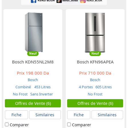
Neuf
Neuf
Bosch KDN55NL2M8
Bosch KFN96APEA
Prix
198 000 Da
Prix
710 000 Da
Bosch
Bosch
Combiné
453 Litres
4 Portes
605 Litres
No Frost
Sans Inverter
No Frost
Offres de Vente (6)
Offres de Vente (6)
Fiche
Similaires
Fiche
Similaires
Comparer
Comparer