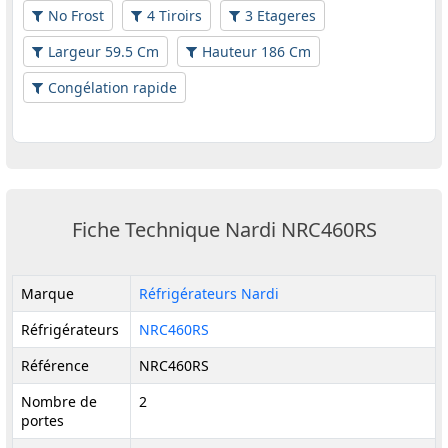
No Frost
4 Tiroirs
3 Etageres
Largeur 59.5 Cm
Hauteur 186 Cm
Congélation rapide
Fiche Technique Nardi NRC460RS
Marque
Réfrigérateurs Nardi
Réfrigérateurs
NRC460RS
Référence
NRC460RS
Nombre de
2
portes