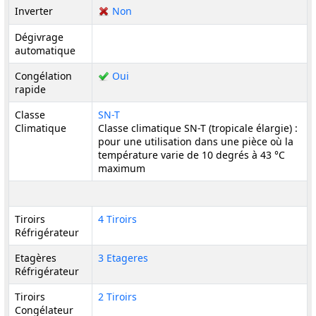
Inverter
Non
Dégivrage
automatique
Congélation
Oui
rapide
Classe
SN-T
Climatique
Classe climatique SN-T (tropicale élargie) :
pour une utilisation dans une pièce où la
température varie de 10 degrés à 43 °C
maximum
Tiroirs
4 Tiroirs
Réfrigérateur
Etagères
3 Etageres
Réfrigérateur
Tiroirs
2 Tiroirs
Congélateur