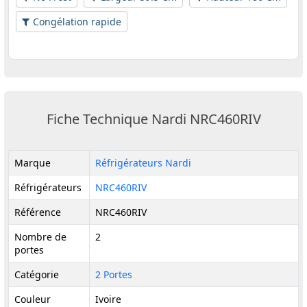
Congélation rapide
Fiche Technique Nardi NRC460RIV
Marque
Réfrigérateurs Nardi
Réfrigérateurs
NRC460RIV
Référence
NRC460RIV
Nombre de
2
portes
Catégorie
2 Portes
Couleur
Ivoire