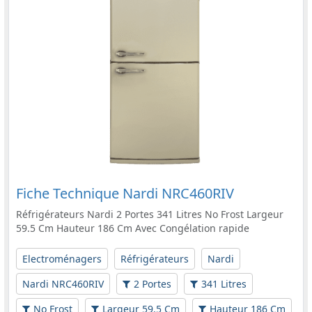
Fiche Technique Nardi NRC460RIV
Réfrigérateurs Nardi 2 Portes 341 Litres No Frost Largeur
59.5 Cm Hauteur 186 Cm Avec Congélation rapide
Electroménagers
Réfrigérateurs
Nardi
Nardi NRC460RIV
2 Portes
341 Litres
No Frost
Largeur 59.5 Cm
Hauteur 186 Cm