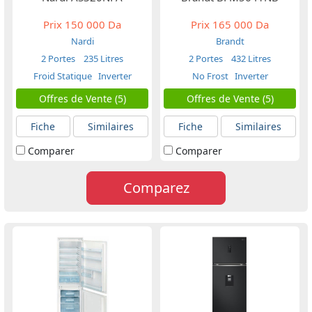
Prix
150 000 Da
Prix
165 000 Da
Nardi
Brandt
2 Portes
235 Litres
2 Portes
432 Litres
Froid Statique
Inverter
No Frost
Inverter
Offres de Vente (5)
Offres de Vente (5)
Fiche
Similaires
Fiche
Similaires
Comparer
Comparer
Comparez