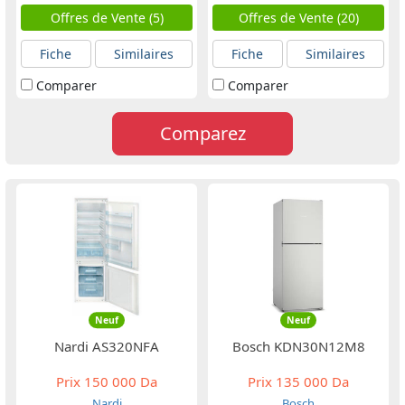
Offres de Vente (5)
Offres de Vente (20)
Fiche
Similaires
Fiche
Similaires
Comparer
Comparer
Comparez
Neuf
Neuf
Nardi AS320NFA
Bosch KDN30N12M8
Prix
150 000 Da
Prix
135 000 Da
Nardi
Bosch