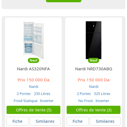
Neuf
Neuf
Nardi AS320NFA
Nardi NRD730ABG
Prix
150 000 Da
Prix
150 000 Da
Nardi
Nardi
2 Portes
235 Litres
2 Portes
525 Litres
Froid Statique
Inverter
No Frost
Inverter
Offres de Vente (5)
Offres de Vente (3)
Fiche
Similaires
Fiche
Similaires