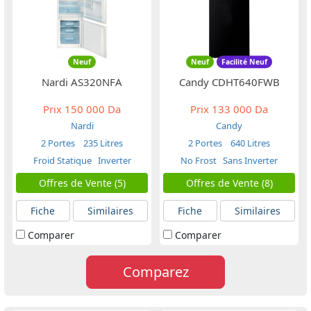
Neuf
Neuf
Facilité Neuf
Nardi AS320NFA
Candy CDHT640FWB
Prix
150 000 Da
Prix
133 000 Da
Nardi
Candy
2 Portes
235 Litres
2 Portes
640 Litres
Froid Statique
Inverter
No Frost
Sans Inverter
Offres de Vente (5)
Offres de Vente (8)
Fiche
Similaires
Fiche
Similaires
Comparer
Comparer
Comparez