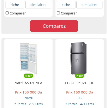
Fiche
Similaires
Fiche
Similaires
Comparer
Comparer
Comparez
Neuf
Neuf
Nardi AS320NFA
LG GL-F502HLHL
Prix
150 000 Da
Prix
160 000 Da
Nardi
LG
2 Portes
235 Litres
2 Portes
471 Litres