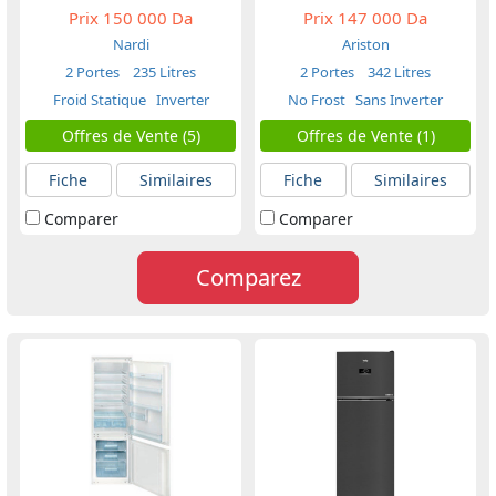
Prix
150 000 Da
Prix
147 000 Da
Nardi
Ariston
2 Portes
235 Litres
2 Portes
342 Litres
Froid Statique
Inverter
No Frost
Sans Inverter
Offres de Vente (5)
Offres de Vente (1)
Fiche
Similaires
Fiche
Similaires
Comparer
Comparer
Comparez