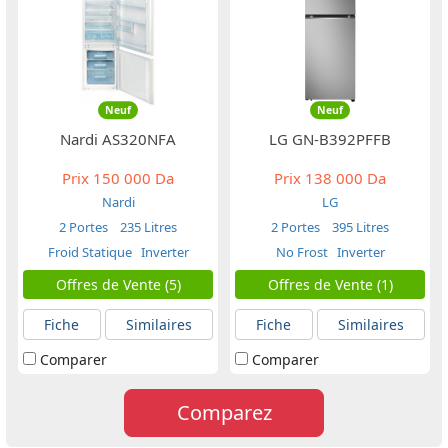
Neuf
Neuf
Nardi AS320NFA
LG GN-B392PFFB
Prix
150 000 Da
Prix
138 000 Da
Nardi
LG
2 Portes
235 Litres
2 Portes
395 Litres
Froid Statique
Inverter
No Frost
Inverter
Offres de Vente (5)
Offres de Vente (1)
Fiche
Similaires
Fiche
Similaires
Comparer
Comparer
Comparez