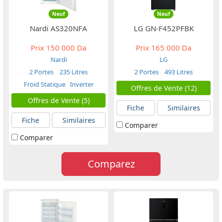
Neuf
Neuf
Nardi AS320NFA
LG GN-F452PFBK
Prix
150 000 Da
Prix
165 000 Da
Nardi
LG
2 Portes
235 Litres
2 Portes
493 Litres
Froid Statique
Inverter
Offres de Vente (12)
Offres de Vente (5)
Fiche
Similaires
Fiche
Similaires
Comparer
Comparer
Comparez