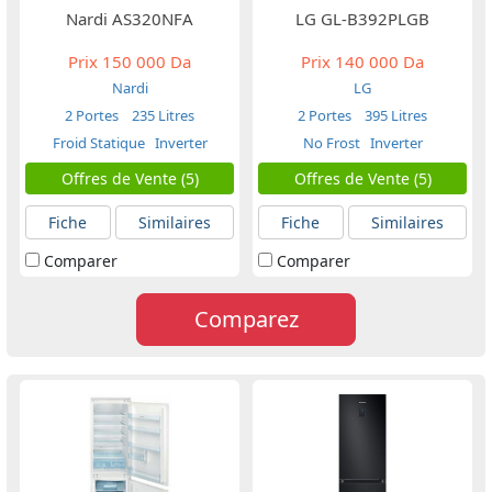
Nardi AS320NFA
LG GL-B392PLGB
Prix
150 000 Da
Prix
140 000 Da
Nardi
LG
2 Portes
235 Litres
2 Portes
395 Litres
Froid Statique
Inverter
No Frost
Inverter
Offres de Vente (5)
Offres de Vente (5)
Fiche
Similaires
Fiche
Similaires
Comparer
Comparer
Comparez