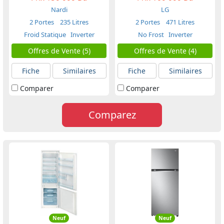
Nardi
LG
2 Portes
235 Litres
2 Portes
471 Litres
Froid Statique
Inverter
No Frost
Inverter
Offres de Vente (5)
Offres de Vente (4)
Fiche
Similaires
Fiche
Similaires
Comparer
Comparer
Comparez
Neuf
Neuf