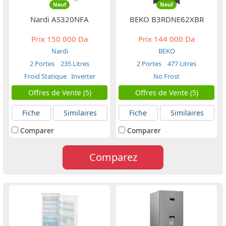
Neuf
Neuf
Nardi AS320NFA
BEKO B3RDNE62XBR
Prix
150 000 Da
Prix
144 000 Da
Nardi
BEKO
2 Portes
235 Litres
2 Portes
477 Litres
Froid Statique
Inverter
No Frost
Offres de Vente (5)
Offres de Vente (5)
Fiche
Similaires
Fiche
Similaires
Comparer
Comparer
Comparez