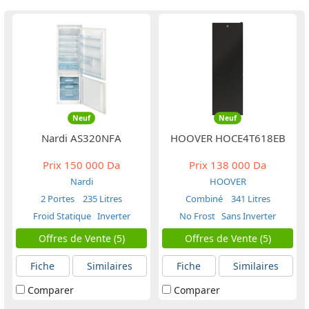
Neuf
Neuf
Nardi AS320NFA
HOOVER HOCE4T618EB
Prix
150 000 Da
Prix
138 000 Da
Nardi
HOOVER
2 Portes
235 Litres
Combiné
341 Litres
Froid Statique
Inverter
No Frost
Sans Inverter
Offres de Vente (5)
Offres de Vente (5)
Fiche
Similaires
Fiche
Similaires
Comparer
Comparer