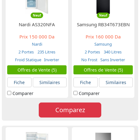
Neuf
Neuf
Nardi AS320NFA
Samsung RB34T673EBN
Prix
150 000 Da
Prix
160 000 Da
Nardi
Samsung
2 Portes
235 Litres
2 Portes
340 Litres
Froid Statique
Inverter
No Frost
Sans Inverter
Offres de Vente (5)
Offres de Vente (5)
Fiche
Similaires
Fiche
Similaires
Comparer
Comparer
Comparez