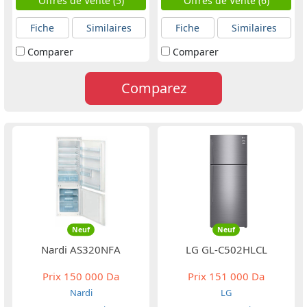
Offres de Vente (5)
Offres de Vente (6)
Fiche
Similaires
Fiche
Similaires
Comparer
Comparer
Comparez
Neuf
Neuf
Nardi AS320NFA
LG GL-C502HLCL
Prix
150 000 Da
Prix
151 000 Da
Nardi
LG