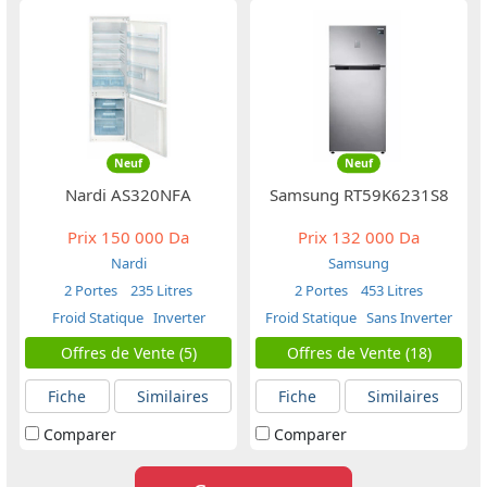
Neuf
Neuf
Nardi AS320NFA
Samsung RT59K6231S8
Prix
150 000 Da
Prix
132 000 Da
Nardi
Samsung
2 Portes
235 Litres
2 Portes
453 Litres
Froid Statique
Inverter
Froid Statique
Sans Inverter
Offres de Vente (5)
Offres de Vente (18)
Fiche
Similaires
Fiche
Similaires
Comparer
Comparer